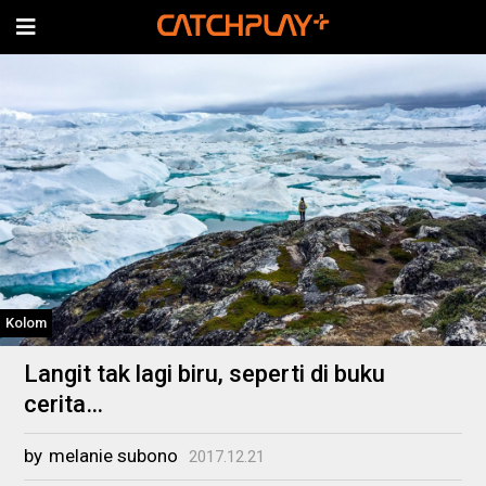
Kolom
Langit tak lagi biru, seperti di buku
cerita…
by
melanie subono
2017.12.21