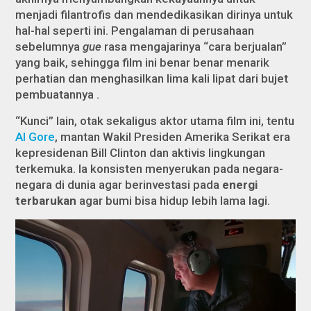
menjadi filantrofis dan mendedikasikan dirinya untuk
hal-hal seperti ini. Pengalaman di perusahaan
sebelumnya
gue
rasa mengajarinya “cara berjualan”
yang baik, sehingga film ini benar benar menarik
perhatian dan menghasilkan lima kali lipat dari bujet
pembuatannya .
“Kunci” lain, otak sekaligus aktor utama film ini, tentu
Al Gore
, mantan Wakil Presiden Amerika Serikat era
kepresidenan Bill Clinton dan aktivis lingkungan
terkemuka. Ia konsisten menyerukan pada negara-
negara di dunia agar berinvestasi pada
energi
terbarukan
agar bumi bisa hidup lebih lama lagi.