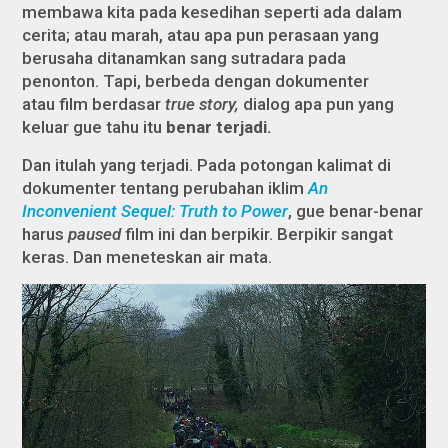
membawa kita pada kesedihan seperti ada dalam
cerita; atau marah, atau apa pun perasaan yang
berusaha ditanamkan sang sutradara pada
penonton. Tapi, berbeda dengan dokumenter
atau film berdasar
true story,
dialog apa pun yang
keluar gue tahu itu
benar terjadi.
Dan itulah yang terjadi. Pada potongan kalimat di
dokumenter tentang perubahan iklim
An
Inconvenient Sequel: Truth to Power
, gue benar-benar
harus
paused
film ini dan berpikir. Berpikir sangat
keras. Dan meneteskan air mata.