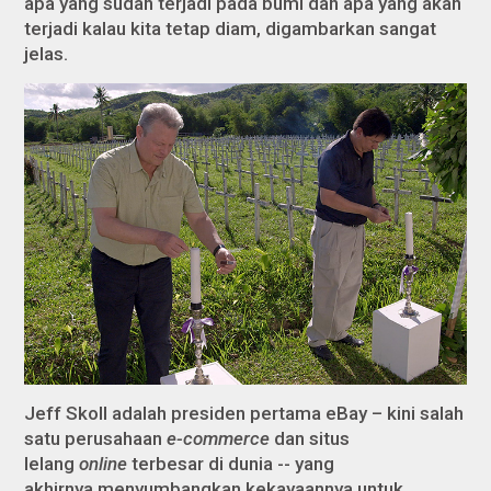
apa yang sudah terjadi pada bumi dan apa yang akan
terjadi kalau kita tetap diam, digambarkan sangat
jelas.
Jeff Skoll adalah presiden pertama eBay – kini salah
satu perusahaan
e-commerce
dan situs
lelang
online
terbesar di dunia -- yang
akhirnya menyumbangkan kekayaannya untuk