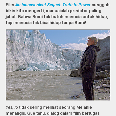
Film
An Inconvenient Sequel: Truth to Power
sungguh
bikin kita mengerti, manusialah predator paling
jahat. Bahwa Bumi tak butuh manusia untuk hidup,
tapi manusia tak bisa hidup tanpa Bumi!
Yes, lo
tidak sering melihat seorang Melanie
menangis. Gue tahu, dialog dalam film bertugas