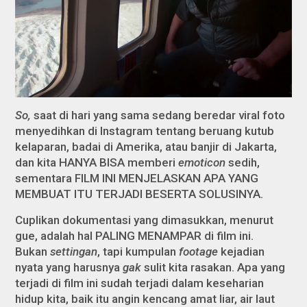
So,
saat di hari yang sama sedang beredar viral foto
menyedihkan di Instagram tentang beruang kutub
kelaparan, badai di Amerika, atau banjir di Jakarta,
dan kita HANYA BISA memberi
emoticon
sedih,
sementara FILM INI MENJELASKAN APA YANG
MEMBUAT ITU TERJADI BESERTA SOLUSINYA.
Cuplikan dokumentasi yang dimasukkan, menurut
gue, adalah hal PALING MENAMPAR di film ini.
Bukan
settingan
, tapi kumpulan
footage
kejadian
nyata yang harusnya
gak
sulit kita rasakan. Apa yang
terjadi di film ini sudah terjadi dalam keseharian
hidup kita, baik itu angin kencang amat liar, air laut