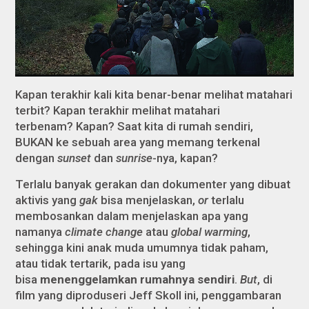
Kapan terakhir kali kita benar-benar melihat matahari
terbit? Kapan terakhir melihat matahari
terbenam? Kapan? Saat kita di rumah sendiri,
BUKAN ke sebuah area yang memang terkenal
dengan
sunset
dan
sunrise
-nya, kapan?
Terlalu banyak gerakan dan dokumenter yang dibuat
aktivis yang
gak
bisa menjelaskan,
or
terlalu
membosankan dalam menjelaskan apa yang
namanya
climate change
atau
global warming
,
sehingga kini anak muda umumnya tidak paham,
atau tidak tertarik, pada isu yang
bisa
menenggelamkan rumahnya sendiri
.
But
, di
film yang diproduseri Jeff Skoll ini, penggambaran