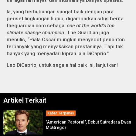
keragaman hayati dan musnahnya banyak spesies.
Ia, yang berhubungan sangat baik dengan para
periset lingkungan hidup, digambarkan situs berita
theguardian.com sebagai
one of the world’s top
climate change champion.
The Guardian juga
menulis, “Piala Oscar mungkin menyedot penonton
terbanyak yang menyaksikan prestasinya. Tapi tak
banyak yang menyadari kiprah lain DiCaprio.”
Leo DiCaprio, untuk segala hal baik ini, lanjutkan!
Artikel Terkait
Kabar Terpanas
"American Pastoral", Debut Sutradara Ewan
McGregor