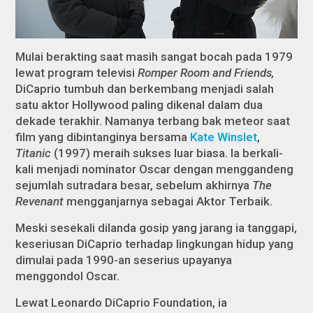
Mulai berakting saat masih sangat bocah pada 1979
lewat program televisi
Romper Room and Friends,
DiCaprio tumbuh dan berkembang menjadi salah
satu aktor Hollywood paling dikenal dalam dua
dekade terakhir. Namanya terbang bak meteor saat
film yang dibintanginya bersama
Kate Winslet
,
Titanic
(1997) meraih sukses luar biasa. Ia berkali-
kali menjadi nominator Oscar dengan menggandeng
sejumlah sutradara besar, sebelum akhirnya
The
Revenant
mengganjarnya sebagai Aktor Terbaik.
Meski sesekali dilanda gosip yang jarang ia tanggapi,
keseriusan DiCaprio terhadap lingkungan hidup yang
dimulai pada 1990-an seserius upayanya
menggondol Oscar.
Lewat Leonardo DiCaprio Foundation, ia