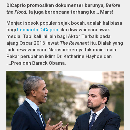
DiCaprio promosikan dokumenter barunya,
Before
the Flood.
Ia juga berencana terbang ke… Mars!
Menjadi sosok populer sejak bocah, adalah hal biasa
bagi
Leonardo DiCaprio
jika diwawancara awak
media. Tapi kali ini lain bagi Aktor Terbaik pada
ajang Oscar 2016 lewat
The Revenant
itu. Dialah yang
jadi pewawancara. Narasumbernya tak main-main:
Pakar perubahan iklim Dr. Katharine Hayhoe dan
….Presiden Barack Obama.