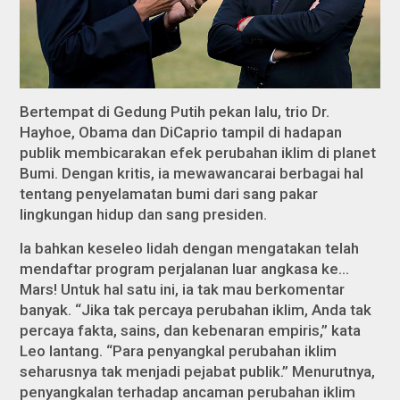
Bertempat di Gedung Putih pekan lalu, trio Dr.
Hayhoe, Obama dan DiCaprio tampil di hadapan
publik membicarakan efek perubahan iklim di planet
Bumi. Dengan kritis, ia mewawancarai berbagai hal
tentang penyelamatan bumi dari sang pakar
lingkungan hidup dan sang presiden.
Ia bahkan keseleo lidah dengan mengatakan telah
mendaftar program perjalanan luar angkasa ke…
Mars! Untuk hal satu ini, ia tak mau berkomentar
banyak. “Jika tak percaya perubahan iklim, Anda tak
percaya fakta, sains, dan kebenaran empiris,” kata
Leo lantang. “Para penyangkal perubahan iklim
seharusnya tak menjadi pejabat publik.” Menurutnya,
penyangkalan terhadap ancaman perubahan iklim