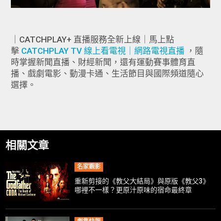
｜CATCHPLAY+ 直播服務全新上線｜馬上點
擊
CATCHPLAY TV 線上看電視｜網路電視直播
，隨
時掌握新聞直播、財經新聞，還有運動賽事體育直
播、戲劇電影、動漫卡通、生活節目與國際頻道隨心
選擇。
相關文章
名家觀影
重新剪接的《教父大結局》與原版《教父3》
哪裡不一樣？更原汁原味的宿命最終章