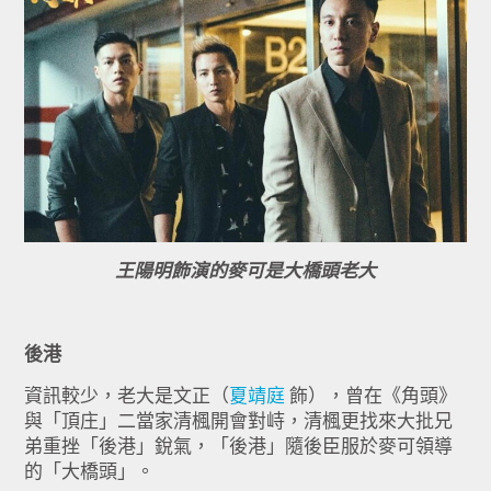
王陽明飾演的麥可是大橋頭老大
後港
資訊較少，老大是文正（
夏靖庭
飾），曾在《角頭》
與「頂庄」二當家清楓開會對峙，清楓更找來大批兄
弟重挫「後港」銳氣，「後港」隨後臣服於麥可領導
的「大橋頭」。