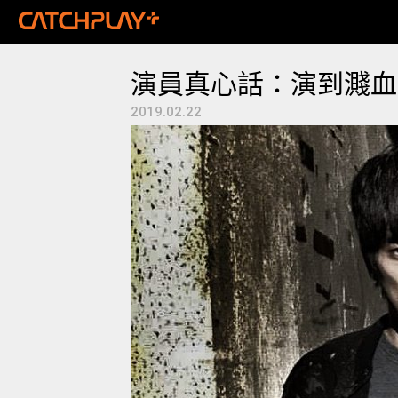
演員真心話：演到濺血
2019.02.22