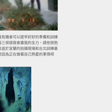
員有機會可以提早好好的準備和訓練
再三保證我會盡我的全力，請他很抱
往返於宜蘭的拍攝現場和台北訓練基
是因為正在做著自己熱愛的事情吧