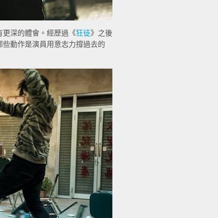
有更深的體會。經歷過《
狂徒
》之後
哪些動作是演員用意志力撐過去的