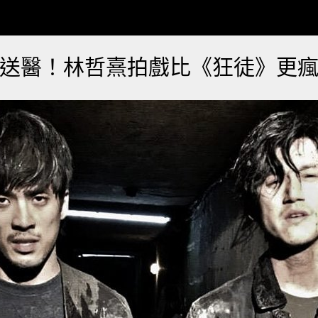
送醫！林哲熹拍戲比《狂徒》更