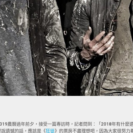
2019農曆過年前夕，接受一篇專訪時，記者問到：「2018年有什
要說遺憾的話，應該是《
狂徒
》的票房不盡理想吧，因為大家很努力