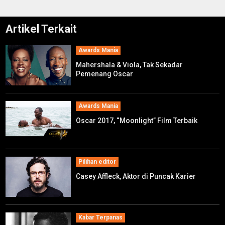
Artikel Terkait
Awards Mania
Mahershala & Viola, Tak Sekadar
Pemenang Oscar
Awards Mania
Oscar 2017, “Moonlight” Film Terbaik
Pilihan editor
Casey Affleck, Aktor di Puncak Karier
Kabar Terpanas