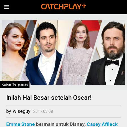
Kabar Terpanas
Inilah Hal Besar setelah Oscar!
by
wiseguy
2017.03.08
Emma Stone
bermain untuk Disney,
Casey Affleck