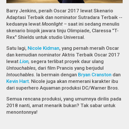
Barry Jenkins, peraih Oscar 2017 lewat Skenario
Adaptasi Terbaik dan nominator Sutradara Terbaik --
keduanya lewat
Moonlight
– saat ini sedang menulis
skenario biopik jawara tinju Olimpiade, Claressa "T-
Rex" Shields untuk studio Universal.
Satu lagi,
Nicole Kidman
, yang pernah meraih Oscar
dan kemudian nominator Aktris Terbaik Oscar 2017
lewat
Lion
,
segera terlibat proyek daur ulang
Untouchables
, dari film Prancis yang berjudul
Intouchables.
Ia bermain dengan
Bryan Cranston
dan
Kevin Hart
. Nicole juga akan memerani karakter ibu
dari superhero Aquaman produksi DC/Warner Bros.
Semua rencana produksi, yang umumnya dirilis pada
2018 nanti, amat menarik bukan? Tak sabar untuk
menontonnya!