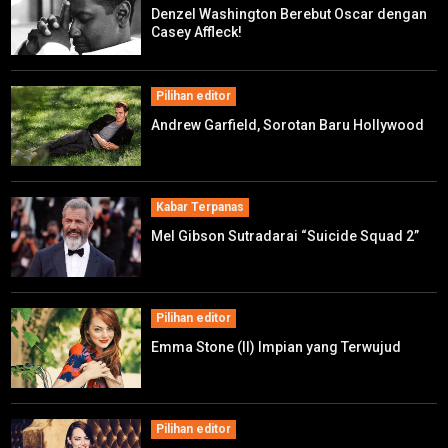
Denzel Washington Berebut Oscar dengan
Casey Affleck!
Pilihan editor
Andrew Garfield, Sorotan Baru Hollywood
Kabar Terpanas
Mel Gibson Sutradarai “Suicide Squad 2”
Pilihan editor
Emma Stone (II) Impian yang Terwujud
Pilihan editor