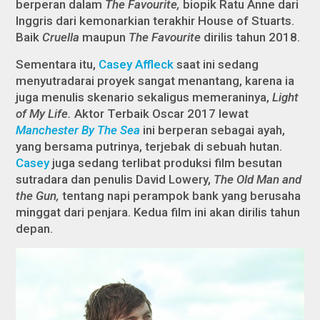
berperan dalam
The Favourite,
biopik Ratu Anne dari
Inggris dari kemonarkian terakhir House of Stuarts.
Baik
Cruella
maupun
The Favourite
dirilis tahun 2018.
Sementara itu,
Casey Affleck
saat ini sedang
menyutradarai proyek sangat menantang, karena ia
juga menulis skenario sekaligus memeraninya,
Light
of My Life.
Aktor Terbaik Oscar 2017 lewat
Manchester By The Sea
ini berperan sebagai ayah,
yang bersama putrinya, terjebak di sebuah hutan.
Casey
juga sedang terlibat produksi film besutan
sutradara dan penulis David Lowery,
The Old Man and
the Gun,
tentang napi perampok bank yang berusaha
minggat dari penjara. Kedua film ini akan dirilis tahun
depan.