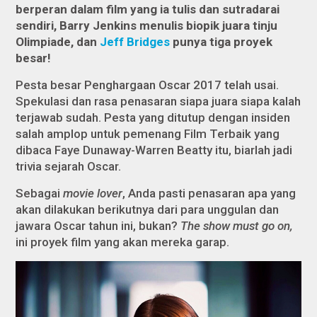
berperan dalam film yang ia tulis dan sutradarai
sendiri, Barry Jenkins menulis biopik juara tinju
Olimpiade, dan
Jeff Bridges
punya tiga proyek
besar!
Pesta besar Penghargaan Oscar 2017 telah usai.
Spekulasi dan rasa penasaran siapa juara siapa kalah
terjawab sudah. Pesta yang ditutup dengan insiden
salah amplop untuk pemenang Film Terbaik yang
dibaca Faye Dunaway-Warren Beatty itu, biarlah jadi
trivia sejarah Oscar.
Sebagai
movie lover
, Anda pasti penasaran apa yang
akan dilakukan berikutnya dari para unggulan dan
jawara Oscar tahun ini, bukan?
The show must go on,
ini proyek film yang akan mereka garap.