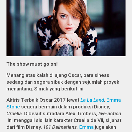
The show must go on!
Menang atau kalah di ajang Oscar, para sineas
sedang dan segera sibuk dengan sejumlah proyek
menantang. Simak yang berikut ini.
Aktris Terbaik Oscar 2017 lewat
La La Land
,
Emma
Stone
segera bermain dalam produksi Disney,
Cruella
. Dibesut sutradara Alex Timbers,
live-action
ini menggali sisi lain karakter Cruella de Vil, si jahat
dari film Disney,
101 Dalmatians.
Emma
juga akan