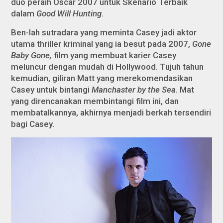
duo peraih Oscar 2007 untuk Skenario Terbaik
dalam
Good Will Hunting
.
Ben-lah sutradara yang meminta Casey jadi aktor
utama thriller kriminal yang ia besut pada 2007,
Gone
Baby Gone,
film yang membuat karier Casey
meluncur dengan mudah di Hollywood. Tujuh tahun
kemudian, giliran Matt yang merekomendasikan
Casey untuk bintangi
Manchaster by the Sea
. Mat
yang direncanakan membintangi film ini, dan
membatalkannya, akhirnya menjadi berkah tersendiri
bagi Casey.