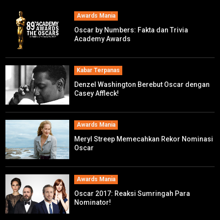
Awards Mania
Oscar by Numbers: Fakta dan Trivia
Academy Awards
Kabar Terpanas
Denzel Washington Berebut Oscar dengan
Casey Affleck!
Awards Mania
Meryl Streep Memecahkan Rekor Nominasi
Oscar
Awards Mania
Oscar 2017: Reaksi Sumringah Para
Nominator!