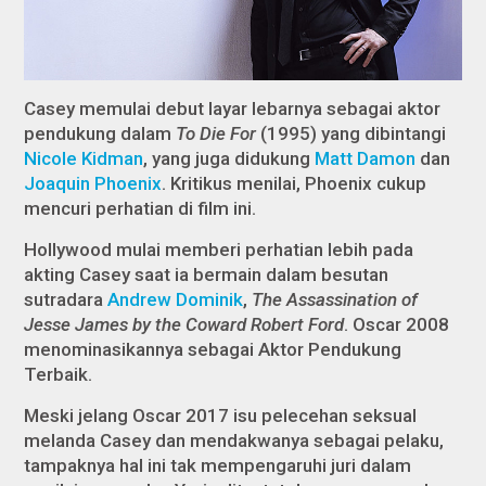
Casey memulai debut layar lebarnya sebagai aktor
pendukung dalam
To Die For
(1995) yang dibintangi
Nicole Kidman
, yang juga didukung
Matt Damon
dan
Joaquin Phoenix
. Kritikus menilai, Phoenix cukup
mencuri perhatian di film ini.
Hollywood mulai memberi perhatian lebih pada
akting Casey saat ia bermain dalam besutan
sutradara
Andrew Dominik
,
The Assassination of
Jesse James by the Coward Robert Ford
. Oscar 2008
menominasikannya sebagai Aktor Pendukung
Terbaik.
Meski jelang Oscar 2017 isu pelecehan seksual
melanda Casey dan mendakwanya sebagai pelaku,
tampaknya hal ini tak mempengaruhi juri dalam