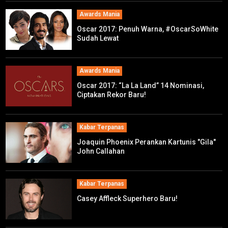
Awards Mania
Oscar 2017: Penuh Warna, #OscarSoWhite
Sudah Lewat
Awards Mania
Oscar 2017: “La La Land” 14 Nominasi,
Ciptakan Rekor Baru!
Kabar Terpanas
Joaquin Phoenix Perankan Kartunis "Gila"
John Callahan
Kabar Terpanas
Casey Affleck Superhero Baru!