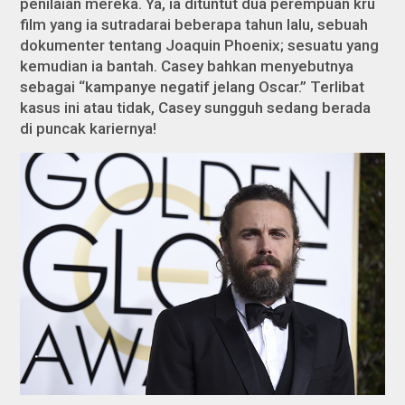
penilaian mereka. Ya, ia dituntut dua perempuan kru
film yang ia sutradarai beberapa tahun lalu, sebuah
dokumenter tentang Joaquin Phoenix; sesuatu yang
kemudian ia bantah. Casey bahkan menyebutnya
sebagai “kampanye negatif jelang Oscar.” Terlibat
kasus ini atau tidak, Casey sungguh sedang berada
di puncak kariernya!