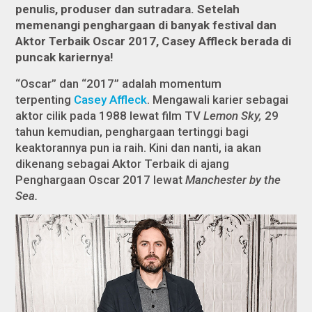
penulis, produser dan sutradara. Setelah
memenangi penghargaan di banyak festival dan
Aktor Terbaik Oscar 2017, Casey Affleck berada di
puncak kariernya!
“Oscar” dan “2017” adalah momentum
terpenting
Casey Affleck
. Mengawali karier sebagai
aktor cilik pada 1988 lewat film TV
Lemon Sky,
29
tahun kemudian, penghargaan tertinggi bagi
keaktorannya pun ia raih. Kini dan nanti, ia akan
dikenang sebagai Aktor Terbaik di ajang
Penghargaan Oscar 2017 lewat
Manchester by the
Sea.