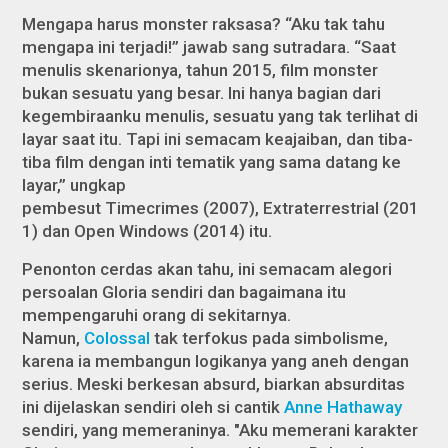
Mengapa harus monster raksasa? “Aku tak tahu
mengapa ini terjadi!” jawab sang sutradara. “Saat
menulis skenarionya, tahun 2015, film monster
bukan sesuatu yang besar. Ini hanya bagian dari
kegembiraanku menulis, sesuatu yang tak terlihat di
layar saat itu. Tapi ini semacam keajaiban, dan tiba-
tiba film dengan inti tematik yang sama datang ke
layar,” ungkap
pembesut
Timecrimes
(2007),
Extraterrestrial
(201
1) dan
Open Windows
(2014) itu.
Penonton cerdas akan tahu, ini semacam alegori
persoalan Gloria sendiri dan bagaimana itu
mempengaruhi orang di sekitarnya.
Namun,
Colossal
tak terfokus pada simbolisme,
karena ia membangun logikanya yang aneh dengan
serius. Meski berkesan absurd, biarkan absurditas
ini dijelaskan sendiri oleh si cantik
Anne Hathaway
sendiri, yang memeraninya. "Aku memerani karakter