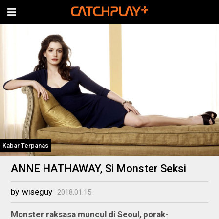
Kabar Terpanas
ANNE HATHAWAY, Si Monster Seksi
by
wiseguy
2018.01.15
Monster raksasa muncul di Seoul, porak-