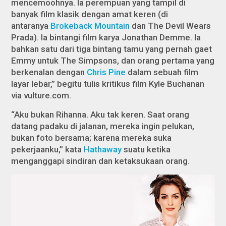
mencemoohnya. Ia perempuan yang tampil di
banyak film klasik dengan amat keren (di
antaranya
Brokeback Mountain
dan
The Devil Wears
Prada
). Ia bintangi film karya Jonathan Demme. Ia
bahkan satu dari tiga bintang tamu yang pernah gaet
Emmy untuk
The Simpsons,
dan orang pertama yang
berkenalan dengan
Chris Pine
dalam sebuah film
layar lebar,” begitu tulis kritikus film Kyle Buchanan
via vulture.com.
“Aku bukan Rihanna. Aku tak keren. Saat orang
datang padaku di jalanan, mereka ingin pelukan,
bukan foto bersama; karena mereka suka
pekerjaanku,” kata
Hathaway
suatu ketika
menganggapi sindiran dan ketaksukaan orang.