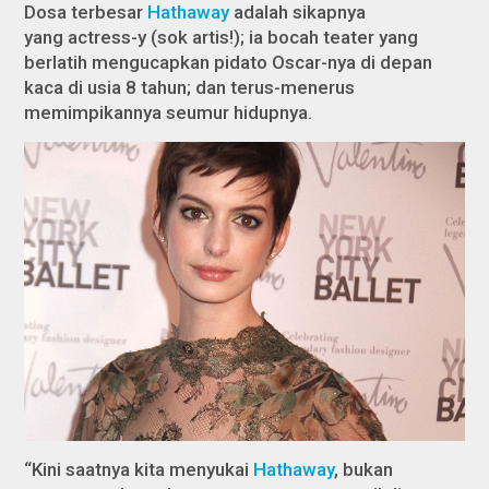
Dosa terbesar
Hathaway
adalah sikapnya
yang
actress-y
(sok artis!); ia bocah teater yang
berlatih mengucapkan pidato Oscar-nya di depan
kaca di usia 8 tahun; dan terus-menerus
memimpikannya seumur hidupnya.
“Kini saatnya kita menyukai
Hathaway
, bukan