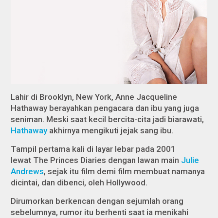
Lahir di Brooklyn, New York, Anne Jacqueline
Hathaway berayahkan pengacara dan ibu yang juga
seniman. Meski saat kecil bercita-cita jadi biarawati,
Hathaway
akhirnya mengikuti jejak sang ibu.
Tampil pertama kali di layar lebar pada 2001
lewat
The Princes Diaries
dengan lawan main
Julie
Andrews
, sejak itu film demi film membuat namanya
dicintai, dan dibenci, oleh Hollywood.
Dirumorkan berkencan dengan sejumlah orang
sebelumnya, rumor itu berhenti saat ia menikahi