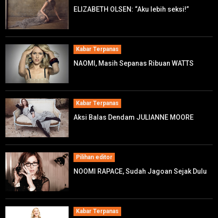
ELIZABETH OLSEN: “Aku lebih seksi!”
Kabar Terpanas
NAOMI, Masih Sepanas Ribuan WATTS
Kabar Terpanas
Aksi Balas Dendam JULIANNE MOORE
Pilihan editor
NOOMI RAPACE, Sudah Jagoan Sejak Dulu
Kabar Terpanas