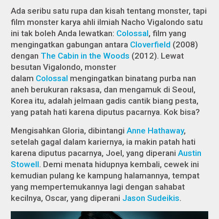
Ada seribu satu rupa dan kisah tentang monster, tapi
film monster karya ahli ilmiah Nacho Vigalondo satu
ini tak boleh Anda lewatkan:
Colossal
,
film yang
mengingatkan gabungan antara
Cloverfield
(2008)
dengan
The Cabin in the Woods
(2012). Lewat
besutan Vigalondo, monster
dalam
Colossal
mengingatkan binatang purba nan
aneh berukuran raksasa, dan mengamuk di Seoul,
Korea itu, adalah jelmaan gadis cantik biang pesta,
yang patah hati karena diputus pacarnya. Kok bisa?
Mengisahkan Gloria, dibintangi
Anne Hathaway
,
setelah gagal dalam kariernya, ia makin patah hati
karena diputus pacarnya, Joel, yang diperani
Austin
Stowell
. Demi menata hidupnya kembali, cewek ini
kemudian pulang ke kampung halamannya, tempat
yang mempertemukannya lagi dengan sahabat
kecilnya, Oscar, yang diperani
Jason Sudeikis
.