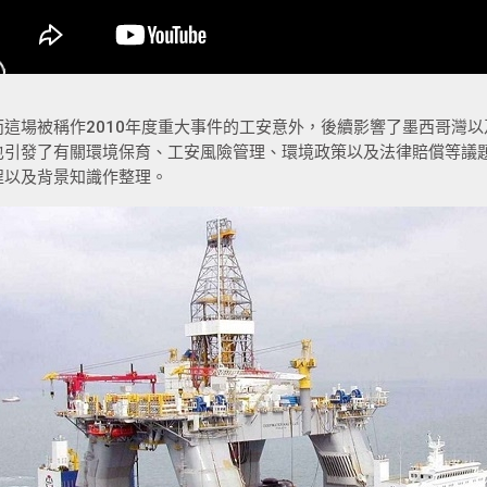
而這場被稱作2010年度重大事件的工安意外，後續影響了墨西哥灣
也引發了有關環境保育、工安風險管理、環境政策以及法律賠償等議
程以及背景知識作整理。