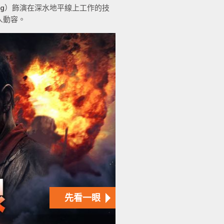
lberg）飾演在深水地平線上工作的技
人動容。