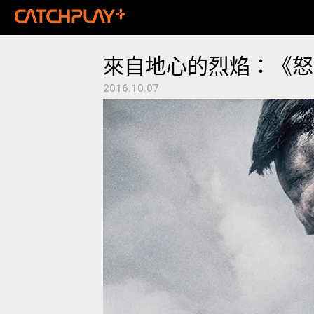
來自地心的烈焰：《怒
2016.10.07