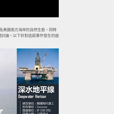
以及美國南方海岸的自然生態，同時
題討論。以下針對這起事件發生的過