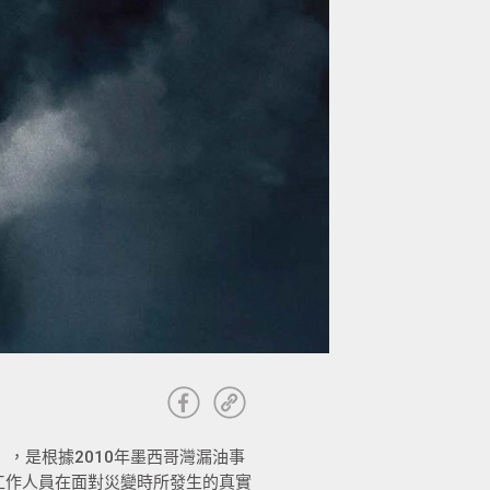
》，是根據2010年墨西哥灣漏油事
n）上工作人員在面對災變時所發生的真實