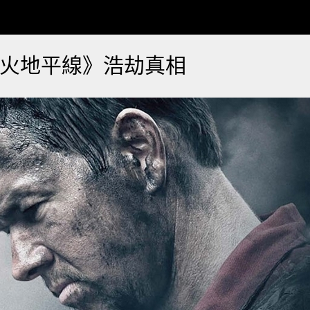
火地平線》浩劫真相