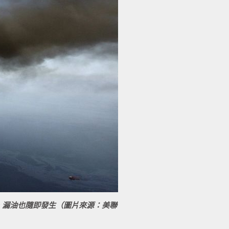
，漏油也隨即發生（圖片來源：美聯