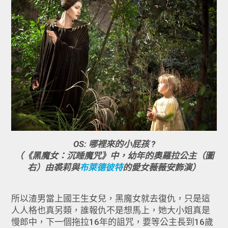
OS: 哪裡來的小屁孩 ?
（《黑魔女：沉睡魔咒》中，幼年的奧羅拉公主（圖
右）由裘莉與
布萊德彼特
的愛女薇薇安飾演）
所以渣男當上國王生女兒，黑魔女就去復仇，只是這
人人格也真另類，誰報仇不是想馬上，她大小姐真是
慢郎中，下一個拖拉16年的詛咒，要等公主長到16歲