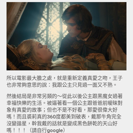
所以電影最大膽之處，就是重新定義真愛之吻，王子
也非常夠意思的說：我跟公主只見過一面又不熟。
然後結局是非常另類的～從此以後公主跟黑魔女過著
幸福快樂的生活。被逼著看一個公主跟爸爸前曖昧對
象有真愛的故事；但也不是不好看，那愛很偉大好
嗎！而且裘莉真的360度都美到破表，戴那牛角完全
沒變諧星，幹我戴的話就是變成黑色餅乾的天山好
嗎！！！（請自行google）