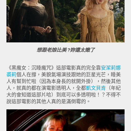
想跟老娘比美 ?妳還太嫩了
《黑魔女：沉睡魔咒》這部電影真的完全靠
安潔莉娜
裘莉
個人在撐，美貌氣場演技跟她的巨星光芒，睡美
人有幫到忙啦（因為本身長的就開外掛），然後其他
人，就真的都在演電影透明人，全都
凱文貝肯
（年紀
大的會知道這部片哈）到底可以多透明啦！？不得不
說這部電影的其他人真的是滿倒霉的。