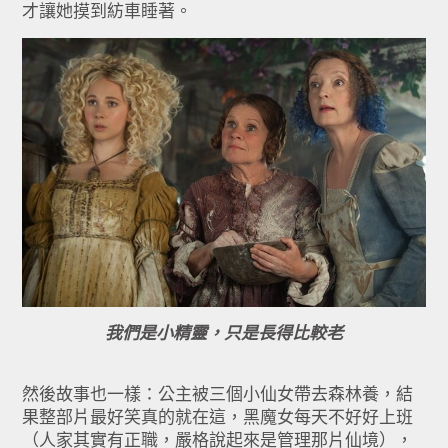
才讓她摸到紡車睡著。
我們是小精靈，只是長得比較老
然後故事也一樣：公主被三個小仙女帶去森林養，結
果整部片最好笑真的就在這，黑魔女每天不好好上班
（人家其實有正職，嚴格說起來是管理那片仙境），