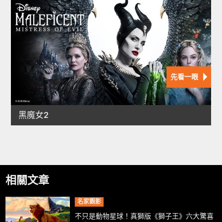
相關文章
名家觀影
不只是動物星球！真獅版《獅子王》六大驚喜