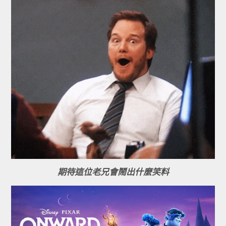
期待這位老兄會鬧出什麼笑料