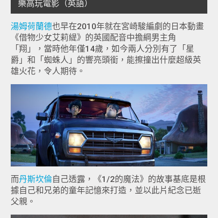
湯姆荷蘭德
也早在2010年就在宮崎駿編劇的日本動畫
《借物少女艾莉緹》的英國配音中擔綱男主角
「翔」，當時他年僅14歲，如今兩人分別有了「星
爵」和「蜘蛛人」的響亮頭銜，能擦撞出什麼超級英
雄火花，令人期待。
而
丹斯坎倫
自己透露，《1/2的魔法》的故事基底是根
據自己和兄弟的童年記憶來打造，並以此片紀念已逝
父親。