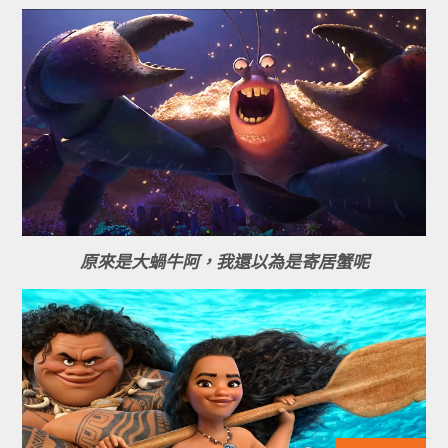
原來是大蝸牛阿，我還以為是寄居蟹呢