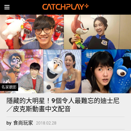
名家觀影
隱藏的大明星！9個令人最難忘的迪士尼
／皮克斯動畫中文配音
by
食尚玩家
2018.02.28