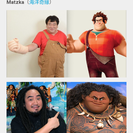
Matzka
（
海洋奇緣
）