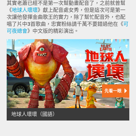
其實老蕭已經不是第一次幫動畫配音了，之前就曾幫
《
地球人壞壞
》獻上配音處女秀，但是這次可是第一
次讓他發揮金曲歌王的實力，除了幫忙配音外，也配
唱了片中3首歌曲，忠實粉絲請千萬不要錯過他在《
可
可夜總會
》中文版的精彩演出。