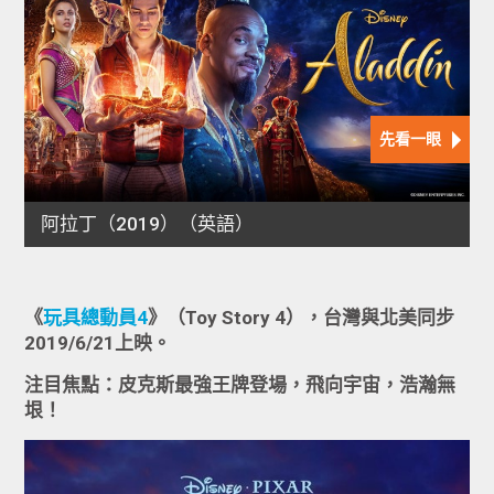
《
玩具總動員4
》（Toy Story 4），台灣與北美同步
2019/6/21上映。
注目焦點：皮克斯最強王牌登場，飛向宇宙，浩瀚無
垠！