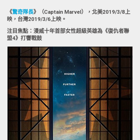
《
驚奇隊長
》（Captain Marvel），北美2019/3/8上
映，台灣2019/3/6上映。
注目焦點：漫威十年首部女性超級英雄為《復仇者聯
盟4》打響戰鼓