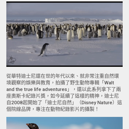
從華特迪士尼還在世的年代以來、就非常注重自然環
境觀察的娛樂與教育，拍攝了野生動物專輯「Walt
and the true life adventures」，還以此系列拿下了兩
座奧斯卡紀錄片獎，如今延續了這樣的精神，迪士尼
自2008起開始了「迪士尼自然」（Disney Nature）這
個院線品牌，專注在動物紀錄影片的攝製！