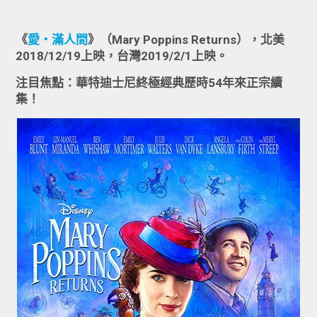
《
愛‧滿人間
》（Mary Poppins Returns），北美
2018/12/19上映，台灣2019/2/1上映。
注目焦點：華特迪士尼終極經典歷時54年來正宗續
集！