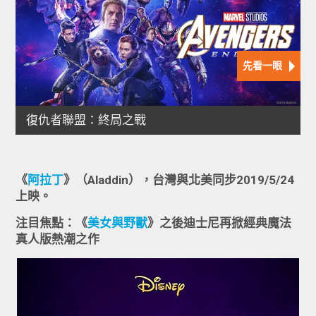
《
阿拉丁
》（Aladdin），台灣與北美同步2019/5/24
上映。
注目焦點：《
美女與野獸
》之後迪士尼再掀經典魔法
真人版熱潮之作