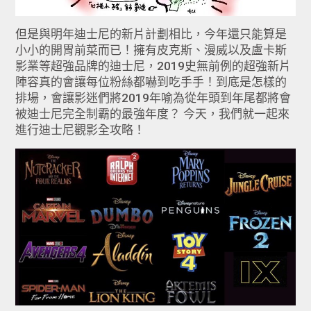
但是與明年迪士尼的新片計劃相比，今年還只能算是
小小的開胃前菜而已！擁有皮克斯、漫威以及盧卡斯
影業等超強品牌的迪士尼，2019史無前例的超強新片
陣容真的會讓每位粉絲都嚇到吃手手！到底是怎樣的
排場，會讓影迷們將2019年喻為從年頭到年尾都將會
被迪士尼完全制霸的最強年度？ 今天，我們就一起來
進行迪士尼觀影全攻略！