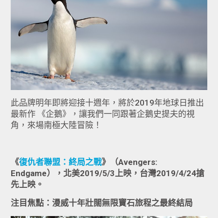
此品牌明年即將迎接十週年，將於2019年地球日推出
最新作 《企鵝》，讓我們一同跟著企鵝史提夫的視
角，來場南極大陸冒險！
《
復仇者聯盟：終局之戰
》（
Avengers:
Endgame
），北美2019/5/3上映，台灣2019/4/24搶
先上映。
注目焦點：漫威十年壯闊無限寶石旅程之最終結局