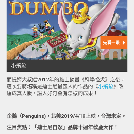
而提姆大叔繼2012年的黏土動畫《科學怪犬》之後，
這次要將堪稱是迪士尼最感人的作品的《
小飛象
》改
編成真人版，讓人好奇會有怎樣的成果！
企鵝（Penguins)，北美2019/4/19上映，台灣未定。
注目焦點：「迪士尼自然」品牌十週年歡慶大作！