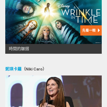
妮琪卡羅
（Niki Caro）