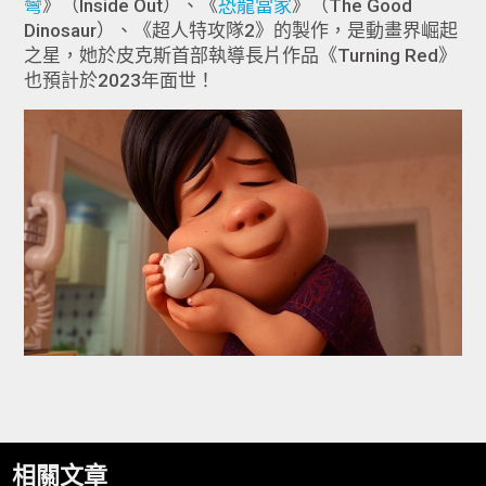
彎
》（Inside Out）、《
恐龍當家
》（The Good
Dinosaur）、《超人特攻隊2》的製作，是動畫界崛起
之星，她於皮克斯首部執導長片作品《Turning Red》
也預計於2023年面世！
相關文章