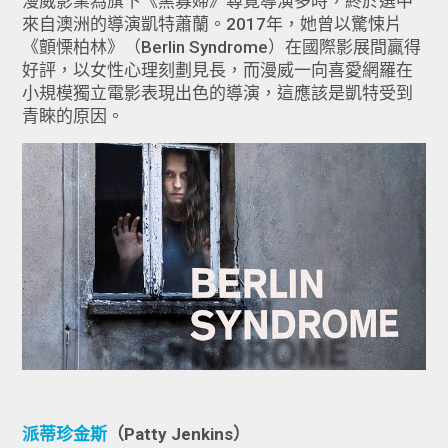
漫威影業為旗下《黑寡婦》尋覓導演多時，終於選中
來自澳洲的導演凱特蕭蘭。2017年，她曾以驚悚片
《顫慄柏林》（Berlin Syndrome）在國際影展間贏得
好評，以女性心理刻劃見長，而漫威一向喜愛網羅在
小規模獨立電影表現出色的導演，這應該是凱特受到
青睞的原因。
派蒂珍金斯
（Patty Jenkins）