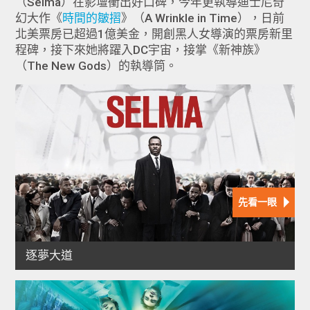
（Selma）在影壇衝出好口碑，今年更執導迪士尼奇
幻大作《
時間的皺摺
》（A Wrinkle in Time），日前
北美票房已超過1億美金，開創黑人女導演的票房新里
程碑，接下來她將躍入DC宇宙，接掌《新神族》
（The New Gods）的執導筒。