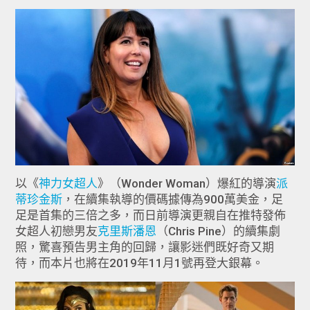
以《
神力女超人
》（Wonder Woman）爆紅的導演
派
蒂珍金斯
，在續集執導的價碼據傳為900萬美金，足
足是首集的三倍之多，而日前導演更親自在推特發佈
女超人初戀男友
克里斯潘恩
（Chris Pine）的續集劇
照，驚喜預告男主角的回歸，讓影迷們既好奇又期
待，而本片也將在2019年11月1號再登大銀幕。