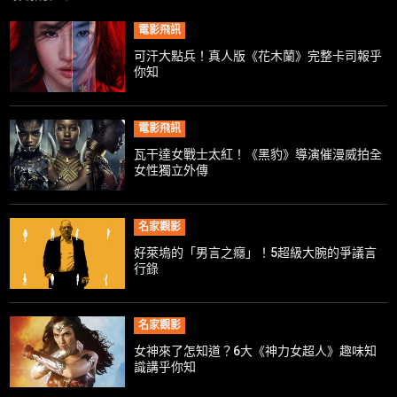
電影飛訊
可汗大點兵！真人版《花木蘭》完整卡司報乎
你知
電影飛訊
瓦干達女戰士太紅！《黑豹》導演催漫威拍全
女性獨立外傳
名家觀影
好萊塢的「男言之癮」！5超級大腕的爭議言
行錄
名家觀影
女神來了怎知道？6大《神力女超人》趣味知
識講乎你知