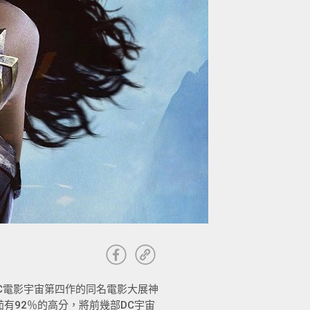
C電影宇宙第四作的同名電影大展神
有92％的高分，將前幾部DC宇宙