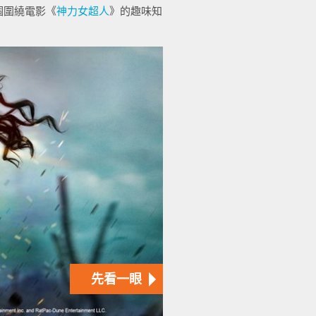
個圍繞電影《
神力女超人
》的趣味知