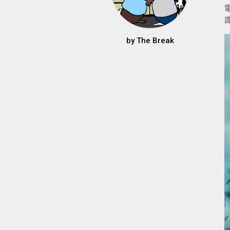
by
The Break