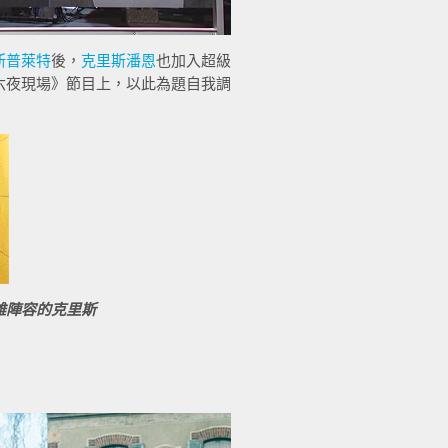
斯普萊特
後，
克里斯潘恩
也加入超級
六夜現場》節目上，以此為題自我調
雄陣容的克里斯