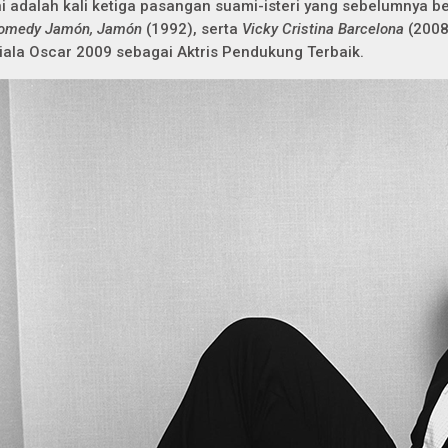
ni adalah kali ketiga pasangan suami-isteri yang sebelumnya
omedy
Jamón, Jamón
(1992), serta
Vicky Cristina Barcelona
(2008
iala Oscar 2009 sebagai Aktris Pendukung Terbaik.