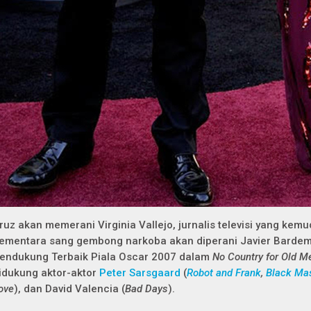
ruz akan memerani Virginia Vallejo, jurnalis televisi yang kemu
ementara sang gembong narkoba akan diperani Javier Bardem,
endukung Terbaik Piala Oscar 2007 dalam
No Country for Old M
idukung aktor-aktor
Peter Sarsgaard
(
Robot and Frank
,
Black Ma
ove
), dan David Valencia (
Bad Days
).