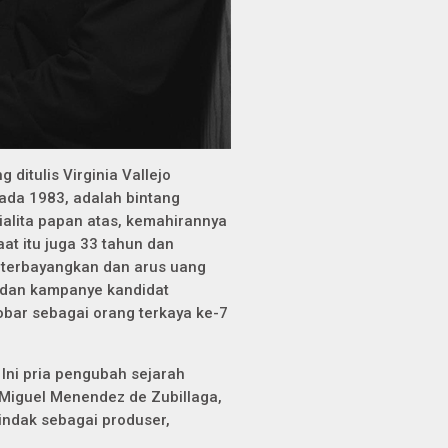
g ditulis Virginia Vallejo
pada 1983, adalah bintang
sialita papan atas, kemahirannya
at itu juga 33 tahun dan
k terbayangkan dan arus uang
l dan kampanye kandidat
ar sebagai orang terkaya ke-7
 Ini pria pengubah sejarah
 Miguel Menendez de Zubillaga,
indak sebagai produser,