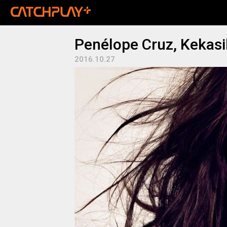
Penélope Cruz, Kekas
2016.10.27