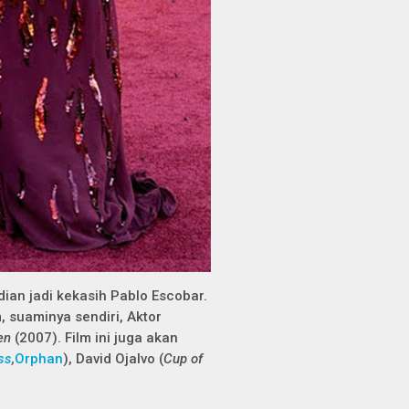
dian jadi kekasih Pablo Escobar.
 suaminya sendiri, Aktor
en
(2007). Film ini juga akan
ss
,
Orphan
), David Ojalvo (
Cup of