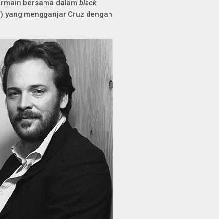
 bermain bersama dalam
black
) yang mengganjar Cruz dengan