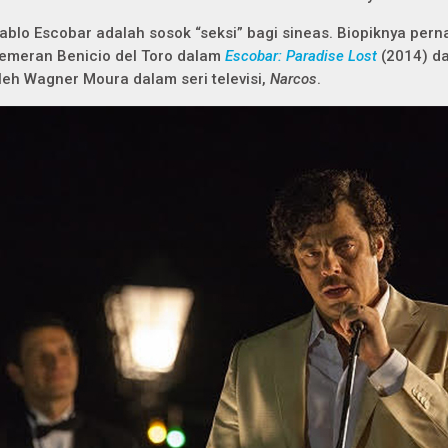
ablo Escobar adalah sosok “seksi” bagi sineas. Biopiknya per
emeran Benicio del Toro dalam
Escobar: Paradise Lost
(2014) da
leh Wagner Moura dalam seri televisi,
Narcos
.