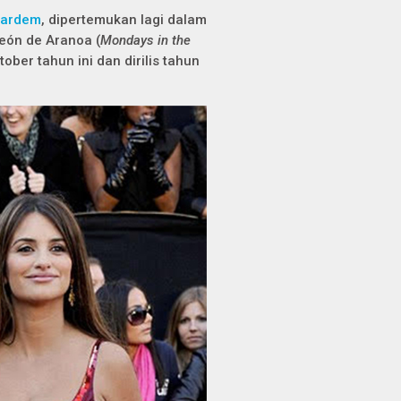
Bardem
, dipertemukan lagi dalam
León de Aranoa (
Mondays in the
er tahun ini dan dirilis tahun