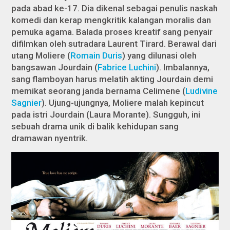
pada abad ke-17. Dia dikenal sebagai penulis naskah
komedi dan kerap mengkritik kalangan moralis dan
pemuka agama. Balada proses kreatif sang penyair
difilmkan oleh sutradara Laurent Tirard. Berawal dari
utang Moliere (
Romain Duris
) yang dilunasi oleh
bangsawan Jourdain (
Fabrice Luchini
). Imbalannya,
sang flamboyan harus melatih akting Jourdain demi
memikat seorang janda bernama Celimene (
Ludivine
Sagnier
). Ujung-ujungnya, Moliere malah kepincut
pada istri Jourdain (Laura Morante). Sungguh, ini
sebuah drama unik di balik kehidupan sang
dramawan nyentrik.