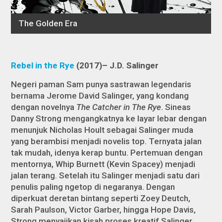
Rebel in the Rye
(2017)– J.D. Salinger
Negeri paman Sam punya sastrawan legendaris
bernama Jerome David Salinger, yang kondang
dengan novelnya
The Catcher in The Rye
. Sineas
Danny Strong mengangkatnya ke layar lebar dengan
menunjuk Nicholas Hoult sebagai Salinger muda
yang berambisi menjadi novelis top. Ternyata jalan
tak mudah, idenya kerap buntu. Pertemuan dengan
mentornya, Whip Burnett (Kevin Spacey) menjadi
jalan terang. Setelah itu Salinger menjadi satu dari
penulis paling ngetop di negaranya. Dengan
diperkuat deretan bintang seperti Zoey Deutch,
Sarah Paulson, Victor Garber, hingga Hope Davis,
Strong menyajikan kisah proses kreatif Salinger