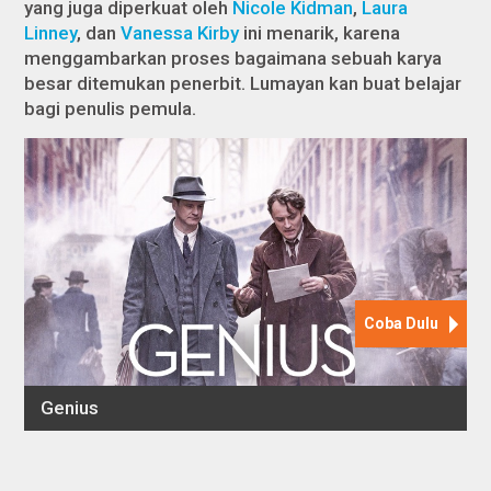
yang juga diperkuat oleh
Nicole Kidman
,
Laura
Linney
, dan
Vanessa Kirby
ini menarik, karena
menggambarkan proses bagaimana sebuah karya
besar ditemukan penerbit. Lumayan kan buat belajar
bagi penulis pemula.