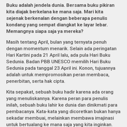
Buku adalah jendela dunia. Bersama buku pikiran
kita diajak berkelana ke mana saja. Mari kita
sejenak berkenalan dengan beberapa penulis
kondang yang sempat diangkat ke layar lebar.
Memangnya siapa saja ya mereka?
Masih tentang April, bulan yang ternyata penuh
dengan momentum menarik. Selain ada peringatan
Hari Kartini pada 21 April lalu, ada pula Hari Buku
Sedunia. Badan PBB UNESCO memilih Hari Buku
Sedunia pada tanggal 23 April ini. Konon, tujuannya
adalah untuk mempromosikan peran membaca,
penerbitan, serta hak cipta.
Kita sepakat, sebuah buku hadir karena ada orang
yang menuliskannya. Karena peran para penulis
inilah, sebuah buku lahir ke dunia dan dinikmati para
pembacanya. Kata-kata yang dicoretkan bukan hanya
sekadar membuai, melainkan membawa imajinasi
untuk bertualang ke mana saja yang kita inginkan.