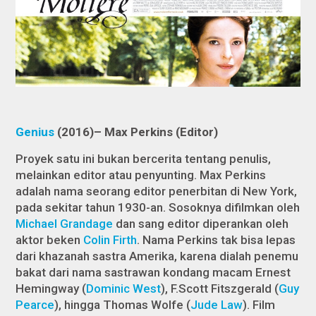
Genius
(2016)– Max Perkins (Editor)
Proyek satu ini bukan bercerita tentang penulis,
melainkan editor atau penyunting. Max Perkins
adalah nama seorang editor penerbitan di New York,
pada sekitar tahun 1930-an. Sosoknya difilmkan oleh
Michael Grandage
dan sang editor diperankan oleh
aktor beken
Colin Firth
. Nama Perkins tak bisa lepas
dari khazanah sastra Amerika, karena dialah penemu
bakat dari nama sastrawan kondang macam Ernest
Hemingway (
Dominic West
), F.Scott Fitszgerald (
Guy
Pearce
), hingga Thomas Wolfe (
Jude Law
). Film