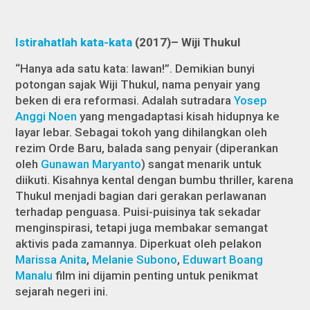
Istirahatlah kata-kata
(2017)– Wiji Thukul
“Hanya ada satu kata: lawan!”. Demikian bunyi
potongan sajak Wiji Thukul, nama penyair yang
beken di era reformasi. Adalah sutradara
Yosep
Anggi Noen
yang mengadaptasi kisah hidupnya ke
layar lebar. Sebagai tokoh yang dihilangkan oleh
rezim Orde Baru, balada sang penyair (diperankan
oleh
Gunawan Maryanto
) sangat menarik untuk
diikuti. Kisahnya kental dengan bumbu thriller, karena
Thukul menjadi bagian dari gerakan perlawanan
terhadap penguasa. Puisi-puisinya tak sekadar
menginspirasi, tetapi juga membakar semangat
aktivis pada zamannya. Diperkuat oleh pelakon
Marissa Anita
,
Melanie Subono
,
Eduwart Boang
Manalu
film ini dijamin penting untuk penikmat
sejarah negeri ini.