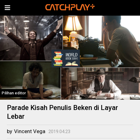
Pilihan editor
Parade Kisah Penulis Beken di Layar
Lebar
by
Vincent Vega
2019.04.23