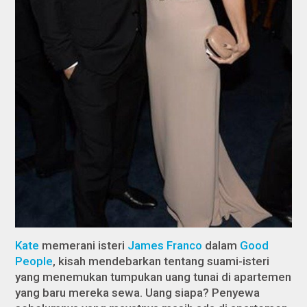
Kate
memerani isteri
James Franco
dalam
Good
People
,
kisah mendebarkan tentang suami-isteri
yang menemukan tumpukan uang tunai di apartemen
yang baru mereka sewa. Uang siapa? Penyewa