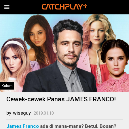
Kolom
Cewek-cewek Panas JAMES FRANCO!
by
wiseguy
2019.01.10
James Franco
ada di mana-mana? Betul. Bosan?