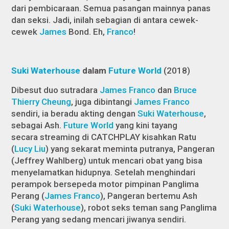
dari pembicaraan. Semua pasangan mainnya panas
dan seksi. Jadi, inilah sebagian di antara cewek-
cewek
James
Bond. Eh,
Franco
!
Suki Waterhouse
dalam
Future World
(2018)
Dibesut duo sutradara
James Franco
dan
Bruce
Thierry Cheung
, juga dibintangi
James Franco
sendiri, ia beradu akting dengan
Suki Waterhouse
,
sebagai Ash.
Future World
yang kini tayang
secara
streaming
di CATCHPLAY kisahkan Ratu
(
Lucy Liu
) yang sekarat meminta putranya, Pangeran
(Jeffrey Wahlberg) untuk mencari obat yang bisa
menyelamatkan hidupnya. Setelah menghindari
perampok bersepeda motor pimpinan Panglima
Perang (
James Franco
), Pangeran bertemu Ash
(
Suki Waterhouse
), robot seks teman sang Panglima
Perang yang sedang mencari jiwanya sendiri.