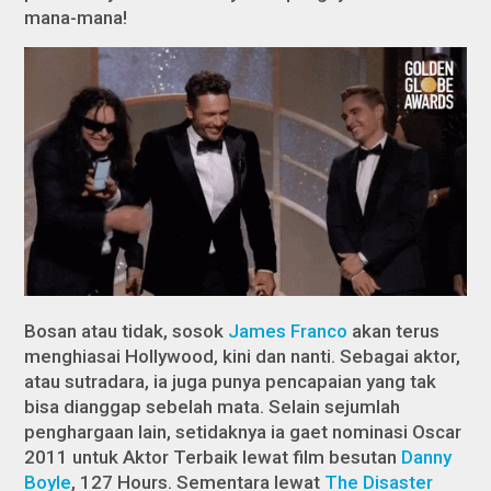
mana-mana!
Bosan atau tidak, sosok
James Franco
akan terus
menghiasai Hollywood, kini dan nanti. Sebagai aktor,
atau sutradara, ia juga punya pencapaian yang tak
bisa dianggap sebelah mata. Selain sejumlah
penghargaan lain, setidaknya ia gaet nominasi Oscar
2011 untuk Aktor Terbaik lewat film besutan
Danny
Boyle
,
127 Hours
. Sementara lewat
The Disaster