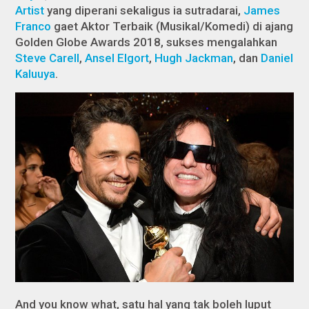
Artist
yang diperani sekaligus ia sutradarai,
James
Franco
gaet Aktor Terbaik (Musikal/Komedi) di ajang
Golden Globe Awards 2018, sukses mengalahkan
Steve Carell
,
Ansel Elgort
,
Hugh Jackman
, dan
Daniel
Kaluuya
.
And you know what,
satu hal yang tak boleh luput