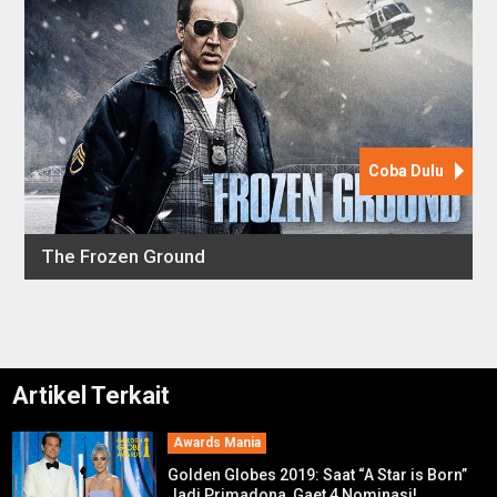
Artikel Terkait
Awards Mania
Golden Globes 2019: Saat “A Star is Born”
Jadi Primadona, Gaet 4 Nominasi!