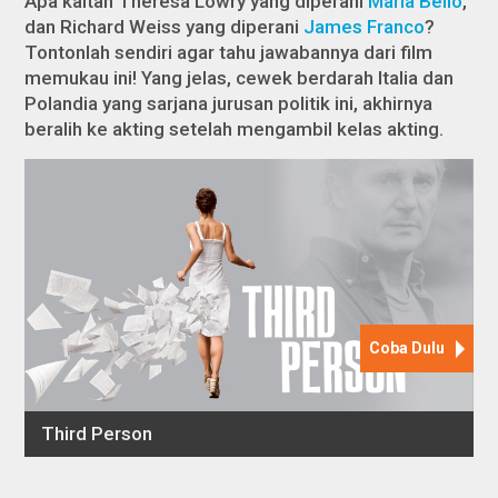
Apa kaitan Theresa Lowry yang diperani
Maria Bello
,
dan Richard Weiss yang diperani
James Franco
?
Tontonlah sendiri agar tahu jawabannya dari film
memukau ini! Yang jelas, cewek berdarah Italia dan
Polandia yang sarjana jurusan politik ini, akhirnya
beralih ke akting setelah mengambil kelas akting.