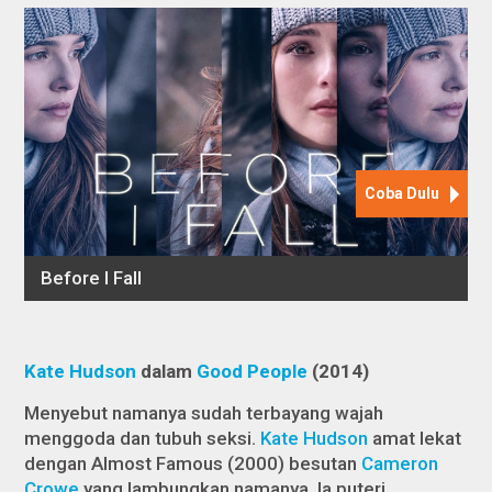
Kate Hudson
dalam
Good People
(2014)
Menyebut namanya sudah terbayang wajah
menggoda dan tubuh seksi.
Kate Hudson
amat lekat
dengan
Almost Famous
(2000) besutan
Cameron
Crowe
yang lambungkan namanya. Ia puteri