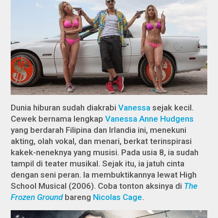
Dunia hiburan sudah diakrabi
Vanessa
sejak kecil.
Cewek bernama lengkap
Vanessa Anne Hudgens
yang berdarah Filipina dan Irlandia ini, menekuni
akting, olah vokal, dan menari, berkat terinspirasi
kakek-neneknya yang musisi. Pada usia 8, ia sudah
tampil di teater musikal. Sejak itu, ia jatuh cinta
dengan seni peran. Ia membuktikannya lewat
High
School Musical
(2006). Coba tonton aksinya di
The
Frozen Ground
bareng
Nicolas Cage
.