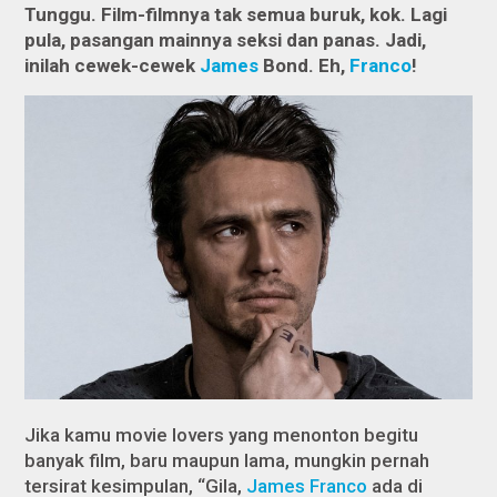
Tunggu. Film-filmnya tak semua buruk, kok. Lagi
pula, pasangan mainnya seksi dan panas. Jadi,
inilah cewek-cewek
James
Bond. Eh,
Franco
!
Jika kamu
movie lovers
yang menonton begitu
banyak film, baru maupun lama, mungkin pernah
tersirat kesimpulan, “Gila,
James Franco
ada di