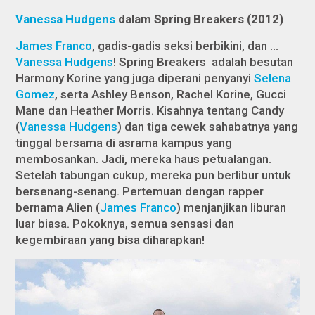
Vanessa Hudgens
dalam
Spring Breakers
(2012)
James Franco
, gadis-gadis seksi berbikini, dan …
Vanessa Hudgens
!
Spring Breakers
adalah besutan
Harmony Korine yang juga diperani penyanyi
Selena
Gomez
, serta Ashley Benson, Rachel Korine, Gucci
Mane dan Heather Morris. Kisahnya tentang Candy
(
Vanessa Hudgens
) dan tiga cewek sahabatnya yang
tinggal bersama di asrama kampus yang
membosankan. Jadi, mereka haus petualangan.
Setelah tabungan cukup, mereka pun berlibur untuk
bersenang-senang. Pertemuan dengan rapper
bernama Alien (
James Franco
) menjanjikan liburan
luar biasa. Pokoknya, semua sensasi dan
kegembiraan yang bisa diharapkan!