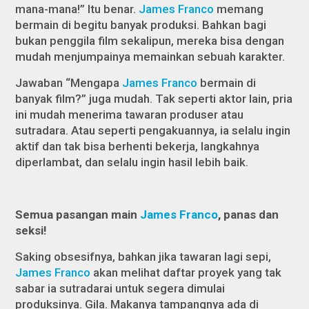
mana-mana!” Itu benar.
James Franco
memang
bermain di begitu banyak produksi. Bahkan bagi
bukan penggila film sekalipun, mereka bisa dengan
mudah menjumpainya memainkan sebuah karakter.
Jawaban “Mengapa
James Franco
bermain di
banyak film?” juga mudah. Tak seperti aktor lain, pria
ini mudah menerima tawaran produser atau
sutradara. Atau seperti pengakuannya, ia selalu ingin
aktif dan tak bisa berhenti bekerja, langkahnya
diperlambat, dan selalu ingin hasil lebih baik.
Semua pasangan main
James Franco
, panas dan
seksi!
Saking obsesifnya, bahkan jika tawaran lagi sepi,
James Franco
akan melihat daftar proyek yang tak
sabar ia sutradarai untuk segera dimulai
produksinya. Gila. Makanya tampangnya ada di