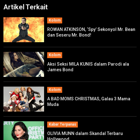
Artikel Terkait
Kolom
ROWAN ATKINSON, ‘Spy’ Sekonyol Mr. Bean
dan Seseru Mr. Bond!
Kolom
Aksi Seksi MILA KUNIS dalam Parodi ala
James Bond
Kolom
A BAD MOMS CHRISTMAS, Galau 3 Mama
Muda
Kabar Terpanas
OLIVIA MUNN dalam Skandal Terbaru
Hollywood