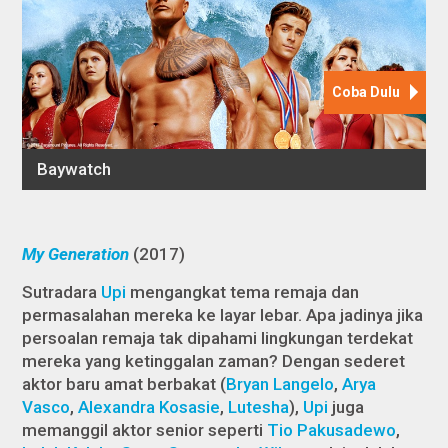
My Generation
(2017)
Sutradara
Upi
mengangkat tema remaja dan
permasalahan mereka ke layar lebar. Apa jadinya jika
persoalan remaja tak dipahami lingkungan terdekat
mereka yang ketinggalan zaman? Dengan sederet
aktor baru amat berbakat (
Bryan Langelo
,
Arya
Vasco
,
Alexandra Kosasie
,
Lutesha
),
Upi
juga
memanggil aktor senior seperti
Tio Pakusadewo
,