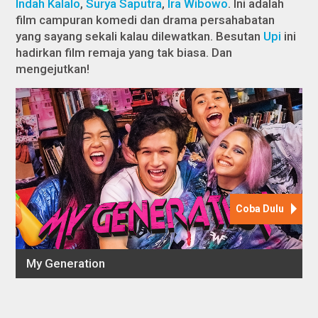
Indah Kalalo
,
Surya Saputra
,
Ira Wibowo
. Ini adalah
film campuran komedi dan drama persahabatan
yang sayang sekali kalau dilewatkan. Besutan
Upi
ini
hadirkan film remaja yang tak biasa. Dan
mengejutkan!