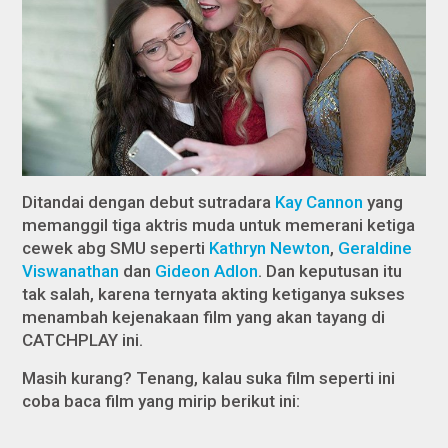
Ditandai dengan debut sutradara
Kay Cannon
yang
memanggil tiga aktris muda untuk memerani ketiga
cewek abg SMU seperti
Kathryn Newton
,
Geraldine
Viswanathan
dan
Gideon Adlon
. Dan keputusan itu
tak salah, karena ternyata akting ketiganya sukses
menambah kejenakaan film yang akan tayang di
CATCHPLAY ini.
Masih kurang? Tenang, kalau suka film seperti ini
coba baca film yang mirip berikut ini: