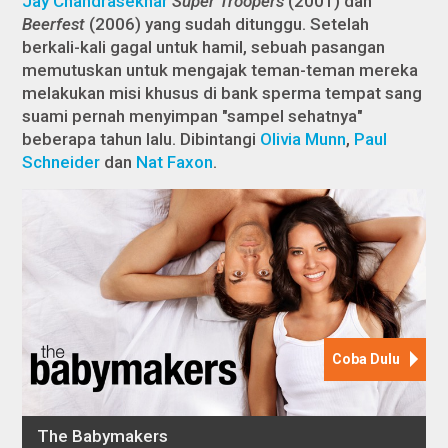
Jay Chandrasekhar
Super Troopers
(2001) dan
Beerfest
(2006) yang sudah ditunggu. Setelah
berkali-kali gagal untuk hamil, sebuah pasangan
memutuskan untuk mengajak teman-teman mereka
melakukan misi khusus di bank sperma tempat sang
suami pernah menyimpan "sampel sehatnya"
beberapa tahun lalu. Dibintangi
Olivia Munn
,
Paul
Schneider
dan
Nat Faxon
.