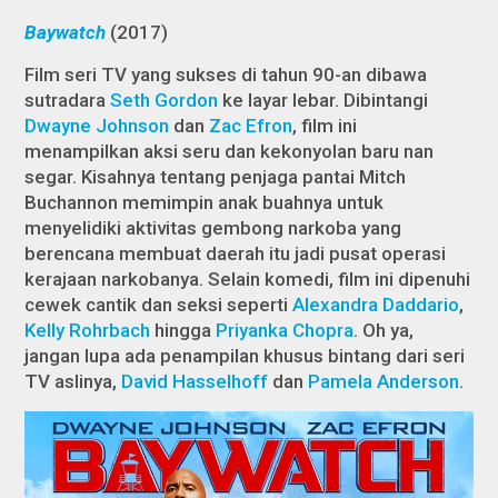
Baywatch
(2017)
Film seri TV yang sukses di tahun 90-an dibawa
sutradara
Seth Gordon
ke layar lebar. Dibintangi
Dwayne Johnson
dan
Zac Efron
, film ini
menampilkan aksi seru dan kekonyolan baru nan
segar. Kisahnya tentang penjaga pantai Mitch
Buchannon memimpin anak buahnya untuk
menyelidiki aktivitas gembong narkoba yang
berencana membuat daerah itu jadi pusat operasi
kerajaan narkobanya. Selain komedi, film ini dipenuhi
cewek cantik dan seksi seperti
Alexandra Daddario
,
Kelly Rohrbach
hingga
Priyanka Chopra
. Oh ya,
jangan lupa ada penampilan khusus bintang dari seri
TV aslinya,
David Hasselhoff
dan
Pamela Anderson
.