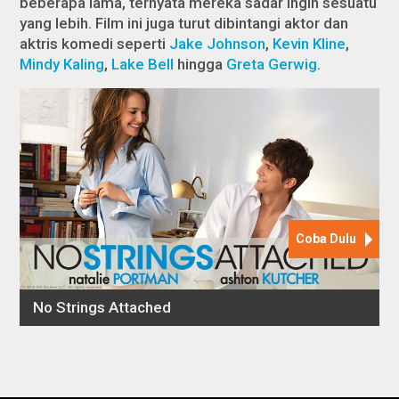
beberapa lama, ternyata mereka sadar ingin sesuatu
yang lebih. Film ini juga turut dibintangi aktor dan
aktris komedi seperti
Jake Johnson
,
Kevin Kline
,
Mindy Kaling
,
Lake Bell
hingga
Greta Gerwig
.