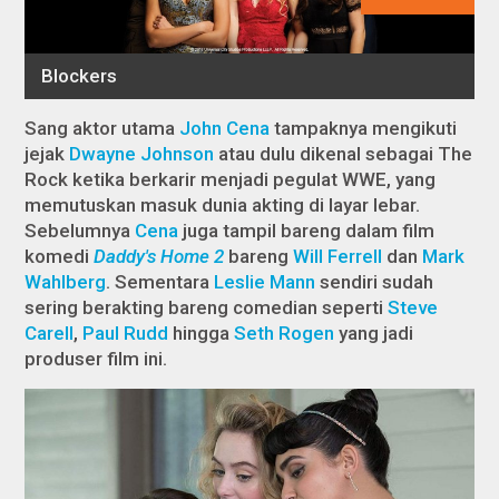
Sang aktor utama
John Cena
tampaknya mengikuti
jejak
Dwayne Johnson
atau dulu dikenal sebagai The
Rock ketika berkarir menjadi pegulat WWE, yang
memutuskan masuk dunia akting di layar lebar.
Sebelumnya
Cena
juga tampil bareng dalam film
komedi
Daddy's Home 2
bareng
Will Ferrell
dan
Mark
Wahlberg
. Sementara
Leslie Mann
sendiri sudah
sering berakting bareng comedian seperti
Steve
Carell
,
Paul Rudd
hingga
Seth Rogen
yang jadi
produser film ini.