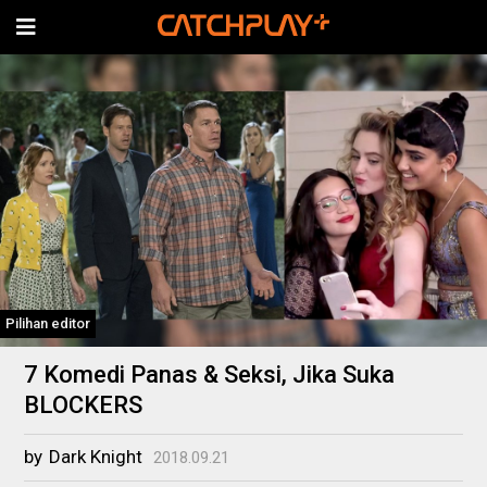
Pilihan editor
7 Komedi Panas & Seksi, Jika Suka
BLOCKERS
by
Dark Knight
2018.09.21