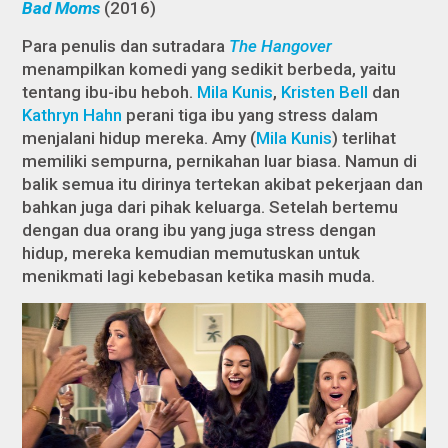
Bad Moms
(2016)
Para penulis dan sutradara
The Hangover
menampilkan komedi yang sedikit berbeda, yaitu
tentang ibu-ibu heboh.
Mila Kunis
,
Kristen Bell
dan
Kathryn Hahn
perani tiga ibu yang stress dalam
menjalani hidup mereka. Amy (
Mila Kunis
) terlihat
memiliki sempurna, pernikahan luar biasa. Namun di
balik semua itu dirinya tertekan akibat pekerjaan dan
bahkan juga dari pihak keluarga. Setelah bertemu
dengan dua orang ibu yang juga stress dengan
hidup, mereka kemudian memutuskan untuk
menikmati lagi kebebasan ketika masih muda.