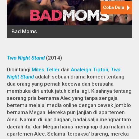
Two Night Stand
(2014)
Dibintangi
Miles Teller
dan
Analeigh Tipton
,
Two
Night Stand
adalah sebuah drama komedi tentang
dua orang yang pernah kecewa dan berusaha
membuka diri untuk jatuh cinta lagi. Kisahnya tentang
seorang pria bernama Alec yang tanpa sengaja
bertemu melalui media online dengan cewek jomblo
bernama Megan. Mereka pun janjian di apartemen
Alec. Namun di luar dugaan, badai salju menghantam
daerah itu, dan Megan harus menginap dua malam di
apartemen Alec. Selama ‘terpaksa’ bareng, mereka