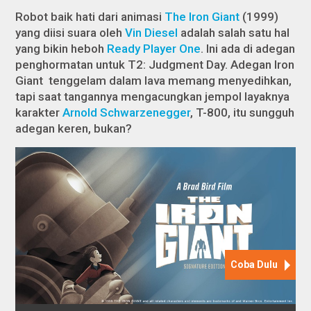
Robot baik hati dari animasi
The Iron Giant
(1999)
yang diisi suara oleh
Vin Diesel
adalah salah satu hal
yang bikin heboh
Ready Player One
. Ini ada di adegan
penghormatan untuk
T2: Judgment Day
. Adegan Iron
Giant tenggelam dalam lava memang menyedihkan,
tapi saat tangannya mengacungkan jempol layaknya
karakter
Arnold Schwarzenegger
, T-800, itu sungguh
adegan keren, bukan?