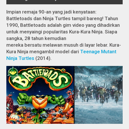
Impian remaja 90-an yang jadi kenyataan:
Battletoads dan Ninja Turtles tampil bareng! Tahun
1990, Battletoads adalah gim video yang dihadirkan
untuk menyaingi popularitas Kura-Kura Ninja. Siapa
sangka, 28 tahun kemudian
mereka bersatu melawan musuh di layar lebar. Kura-
Kura Ninja mengambil model dari
Teenage Mutant
Ninja Turtles
(2014).