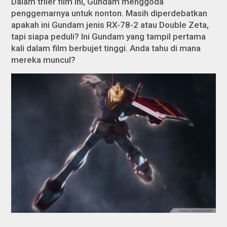
Dalam triler film ini, Gundam menggoda
penggemarnya untuk nonton. Masih diperdebatkan
apakah ini Gundam jenis RX-78-2 atau Double Zeta,
tapi siapa peduli? Ini Gundam yang tampil pertama
kali dalam film berbujet tinggi. Anda tahu di mana
mereka muncul?