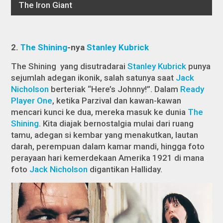
2.
The Shining
-nya
Stanley Kubrick
The Shining
yang disutradarai
Stanley Kubrick
punya
sejumlah adegan ikonik, salah satunya saat
Jack
Nicholson
berteriak “Here’s Johnny!”. Dalam
Ready
Player One
,
ketika Parzival dan kawan-kawan
mencari kunci ke dua, mereka masuk ke dunia
The
Shining
. Kita diajak bernostalgia mulai dari ruang
tamu, adegan si kembar yang menakutkan, lautan
darah, perempuan dalam kamar mandi, hingga foto
perayaan hari kemerdekaan Amerika 1921 di mana
foto
Jack Nicholson
digantikan Halliday.