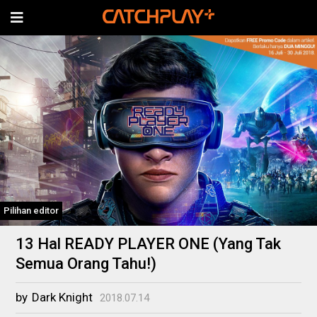
Pilihan editor
13 Hal READY PLAYER ONE (Yang Tak
Semua Orang Tahu!)
by
Dark Knight
2018.07.14