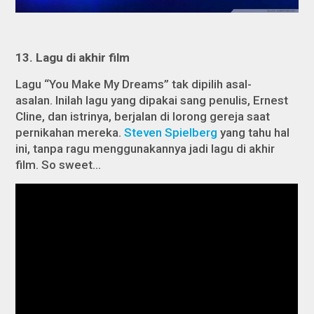
1
3
. Lagu
di akhir
film
Lagu “You Make My Dreams” tak dipilih asal-
asalan. Inilah lagu yang dipakai sang penulis, Ernest
Cline, dan istrinya, berjalan di lorong gereja saat
pernikahan mereka.
Steven Spielberg
yang tahu hal
ini, tanpa ragu menggunakannya jadi lagu di akhir
film.
So sweet…