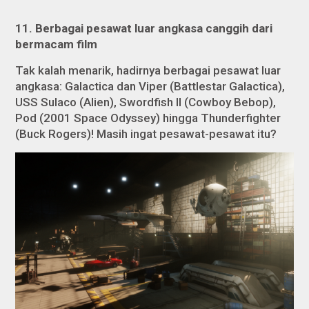
1
1
. Berbagai pesawat luar angkasa
canggih
dari
bermacam film
Tak kalah menarik, hadirnya berbagai pesawat luar
angkasa: Galactica dan Viper (Battlestar Galactica),
USS Sulaco (Alien), Swordfish II (Cowboy Bebop),
Pod (2001 Space Odyssey) hingga Thunderfighter
(Buck Rogers)! Masih ingat pesawat-pesawat itu?