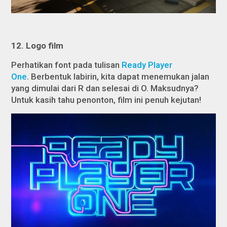
1
2
. Logo film
Perhatikan font pada tulisan
Ready Player
One
.
Berbentuk labirin, kita dapat menemukan jalan
yang dimulai dari R dan selesai di O. Maksudnya?
Untuk kasih tahu penonton, film ini penuh kejutan!