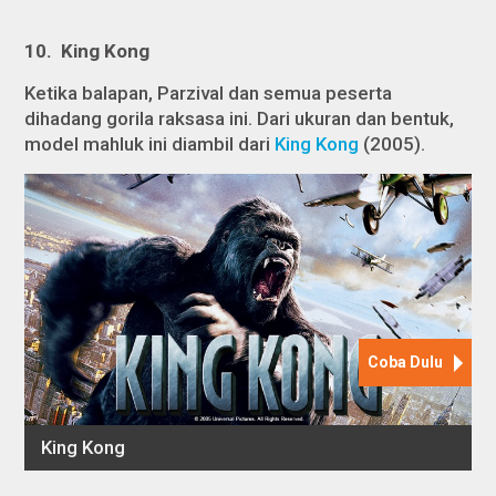
1
0
.
King Kong
Ketika balapan, Parzival dan semua peserta
dihadang gorila raksasa ini. Dari ukuran dan bentuk,
model mahluk ini diambil dari
King Kong
(2005).