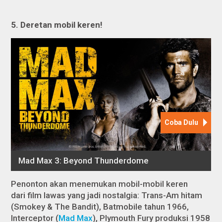
5.
Deretan mobil keren
!
Penonton akan menemukan mobil-mobil keren
dari film lawas yang jadi nostalgia: Trans-Am hitam
(
Smokey & The Bandit
), Batmobile tahun 1966,
Interceptor (
Mad Max
), Plymouth Fury produksi 1958