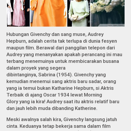
Hubungan Givenchy dan sang
muse
, Audrey
Hepburn, adalah cerita tak terlupa di dunia fesyen
maupun film. Berawal dari panggilan telepon dari
Audrey yang menanyakan apakah perancang ini mau
terbang menemuinya untuk membicarakan busana
dalam proyek yang segera
dibintanginya,
Sabrina
(1954). Givenchy yang
kemudian menemui sang aktris baru sadar, orang
yang ia temui bukan Katharine Hepburn, si Aktris
Terbaik di ajang Oscar 1934 lewat
Morning
Glory
yang ia kira! Audrey saat itu aktris relatif baru
dan jauh lebih muda dibanding Katherine.
Meski awalnya salah kira, Givenchy langsung jatuh
cinta. Keduanya tetap bekerja sama dalam film