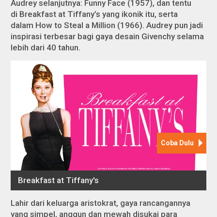
Audrey selanjutnya:
Funny Face
(1957), dan tentu
di
Breakfast at Tiffany’s
yang ikonik itu, serta
dalam
How to Steal a Million
(1966). Audrey pun jadi
inspirasi terbesar bagi gaya desain Givenchy selama
lebih dari 40 tahun.
Lahir dari keluarga aristokrat, gaya rancangannya
yang simpel, anggun dan mewah disukai para