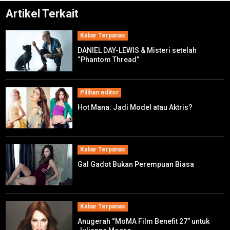
Artikel Terkait
Kabar Terpanas
DANIEL DAY-LEWIS & Misteri setelah
“Phantom Thread”
Pilihan editor
Hot Mana: Jadi Model atau Aktris?
Kabar Terpanas
Gal Gadot Bukan Perempuan Biasa
Kabar Terpanas
Anugerah “MoMA Film Benefit 27” untuk