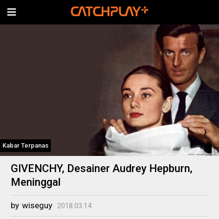
Kabar Terpanas
GIVENCHY, Desainer Audrey Hepburn,
Meninggal
by
wiseguy
2018.03.14