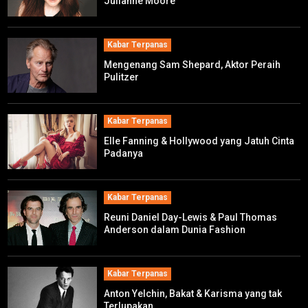
Julianne Moore
Kabar Terpanas
Mengenang Sam Shepard, Aktor Peraih
Pulitzer
Kabar Terpanas
Elle Fanning & Hollywood yang Jatuh Cinta
Padanya
Kabar Terpanas
Reuni Daniel Day-Lewis & Paul Thomas
Anderson dalam Dunia Fashion
Kabar Terpanas
Anton Yelchin, Bakat & Karisma yang tak
Terlupakan