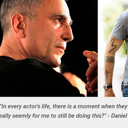
"In every actor's life, there is a moment when they
eally seemly for me to still be doing this?" - Danie