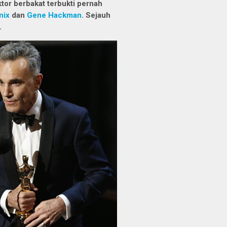
tor berbakat terbukti pernah
nix
dan
Gene Hackman
. Sejauh
.