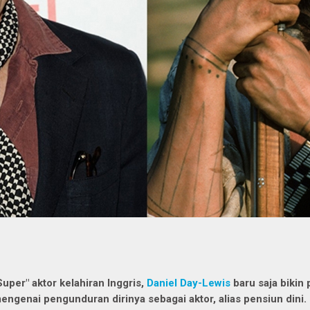
Super" aktor kelahiran Inggris,
Daniel Day-Lewis
baru saja biki
engenai pengunduran dirinya sebagai aktor, alias pensiun dini.