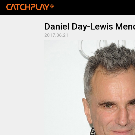
Daniel Day-Lewis Men
2017.06.21