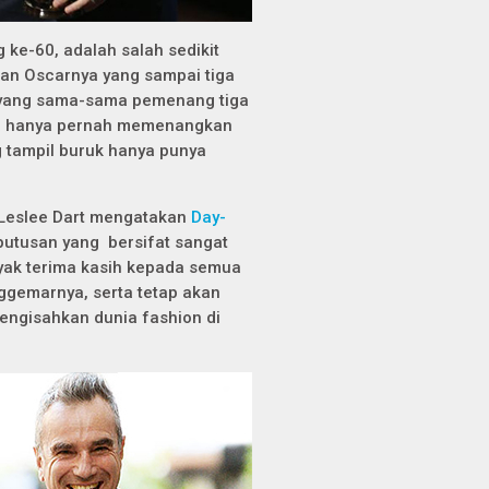
 ke-60, adalah salah sedikit
lehan Oscarnya yang sampai tiga
 yang sama-sama pemenang tiga
ja hanya pernah memenangkan
g tampil buruk hanya punya
 Leslee Dart mengatakan
Day-
putusan yang bersifat sangat
k terima kasih kepada semua
ggemarnya, serta tetap akan
ngisahkan dunia fashion di