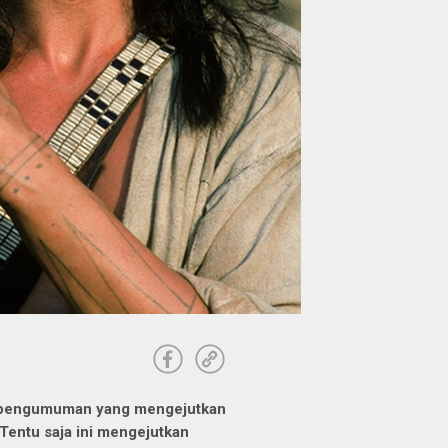
n pengumuman yang mengejutkan
 Tentu saja ini mengejutkan