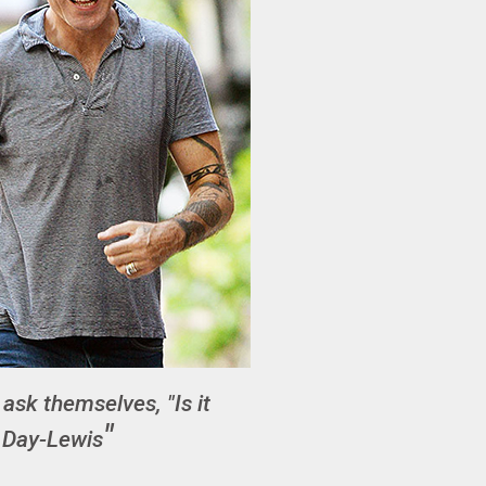
 ask themselves, "Is it
l Day-Lewis