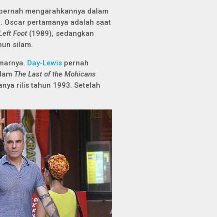
 pernah mengarahkannya dalam
. Oscar pertamanya adalah saat
Left Foot
(1989), sedangkan
hun silam.
emarnya.
Day-Lewis
pernah
alam
The Last of the Mohicans
nya rilis tahun 1993. Setelah