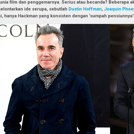
unia film dan penggemarnya. Serius atau becanda? Beberapa ak
elontarkan ide serupa, sebutlah
Dustin Hoffman
,
Joaquin Phoe
ni, hanya Hackman yang konsisten dengan 'sumpah pensiunnya'