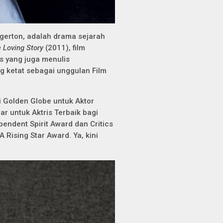
Egerton, adalah drama sejarah
 Loving Story
(2011), film
ls yang juga menulis
ng ketat sebagai unggulan Film
i Golden Globe untuk Aktor
ar untuk Aktris Terbaik bagi
pendent Spirit Award dan Critics
 Rising Star Award. Ya, kini