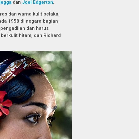
Negga
dan
Joel Edgerton
.
ras dan warna kulit belaka,
ada 1958 di negara bagian
 pengadilan dan harus
erkulit hitam, dan Richard