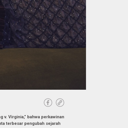
v. Virginia,” bahwa perkawinan
inta terbesar pengubah sejarah