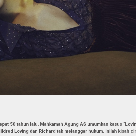
epat 50 tahun lalu, Mahkamah Agung AS umumkan kasus “Loving 
ildred Loving dan Richard tak melanggar hukum. Inilah kisah c