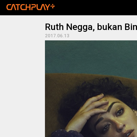
Ruth Negga, bukan Bin
2017.06.13