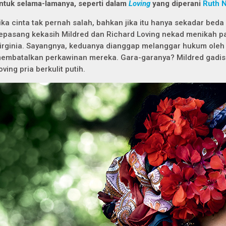
ntuk selama-lamanya, seperti dalam
Loving
yang diperani
Ruth 
ika cinta tak pernah salah, bahkan jika itu hanya sekadar beda 
epasang kekasih Mildred dan Richard Loving nekad menikah p
irginia. Sayangnya, keduanya dianggap melanggar hukum oleh
embatalkan perkawinan mereka. Gara-garanya? Mildred gadis b
oving pria berkulit putih.