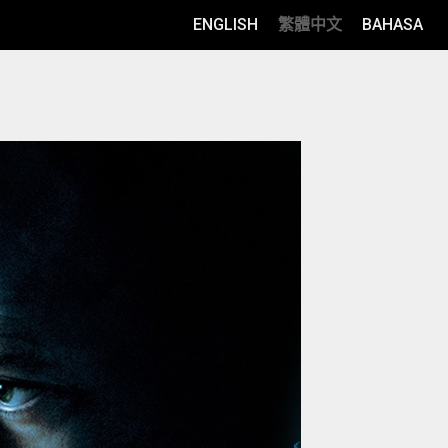
ENGLISH
繁體中文
BAHASA