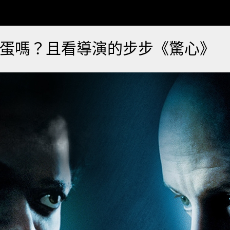
蛋嗎？且看導演的步步《驚心》