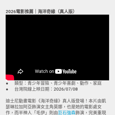
2026電影推薦｜海洋奇緣（真人版）
● 類型：青少年冒險、青少年喜劇、動作、家庭
● 台灣院線上映日期：2026/07/08
迪士尼動畫電影《海洋奇緣》真人版登場！本片由凱
瑟琳拉加阿亞飾演女主角莫娜，也是她的電影處女
作，而半神人「毛伊」則由
巨石強森
飾演，完美重現