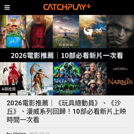
A輯推薦
2026電影推薦｜《玩具總動員》、《沙
丘》、漫威系列回歸！10部必看新片上映
時間一次看
by
Helen