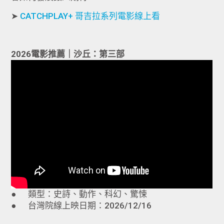
➤
CATCHPLAY+ 哥吉拉系列電影線上看
2026電影推薦｜沙丘：第三部
● 類型：史詩、動作、科幻、驚悚
● 台灣院線上映日期：2026/12/16