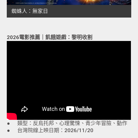
2026電影推薦｜飢餓遊戲：黎明收割
● 類型：反烏托邦、心理驚悚、青少年冒險、動作
● 台灣院線上映日期：2026/11/20