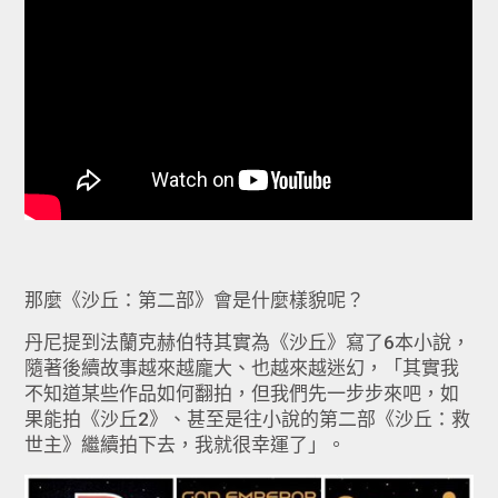
那麼《沙丘：第二部》會是什麼樣貌呢？
丹尼提到法蘭克赫伯特其實為《沙丘》寫了6本小說，
隨著後續故事越來越龐大、也越來越迷幻，「其實我
不知道某些作品如何翻拍，但我們先一步步來吧，如
果能拍《沙丘2》、甚至是往小說的第二部《沙丘：救
世主》繼續拍下去，我就很幸運了」。