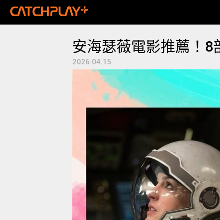
安海瑟薇電影推薦！8部
2026.04.15