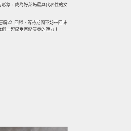
有形象，成為好萊塢最具代表性的女
的惡魔2》回歸，等待期間不妨來回味
我們一起感受百變演員的魅力！