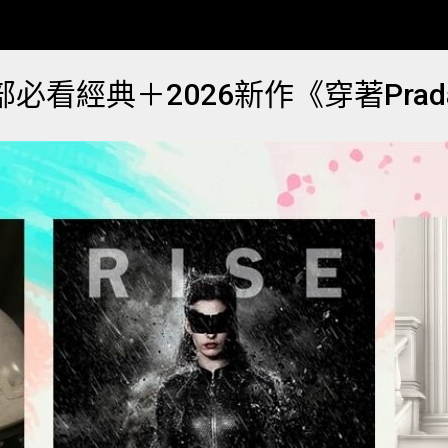
必看經典＋2026新作《穿著Pra