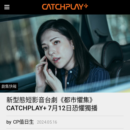
劇集快報
新型態短影音台劇《都市懼集》
CATCHPLAY+ 7月12日恐懼獨播
by
CP值日生
2024.05.16