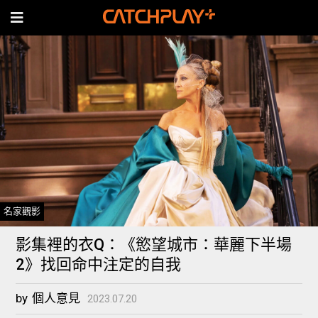
名家觀影
影集裡的衣Q：《慾望城市：華麗下半場
2》找回命中注定的自我
by
個人意見
2023.07.20