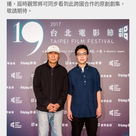
播，屆時觀眾將可同步看到此跨國合作的原創劇集，
敬請期待。