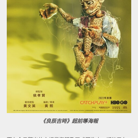
《良辰吉時》超前導海報