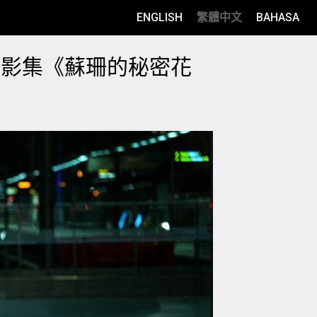
ENGLISH
繁體中文
BAHASA
你影集《蘇珊的秘密花