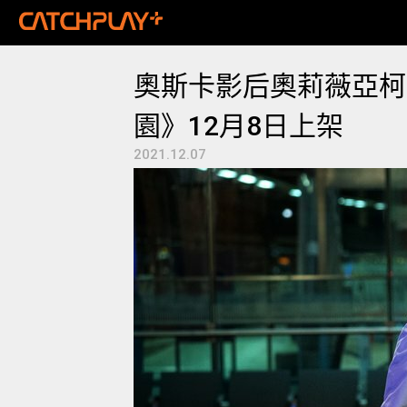
奧斯卡影后奧莉薇亞柯
園》12月8日上架
2021.12.07