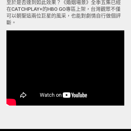
至於是否達到如此效果？《婚姻場景》全季五集已經
在CATCHPLAY+
的HBO GO專區上架，台灣觀眾不僅
可以朝聖這兩位巨星的風采，也能對劇情自行做個評
斷。