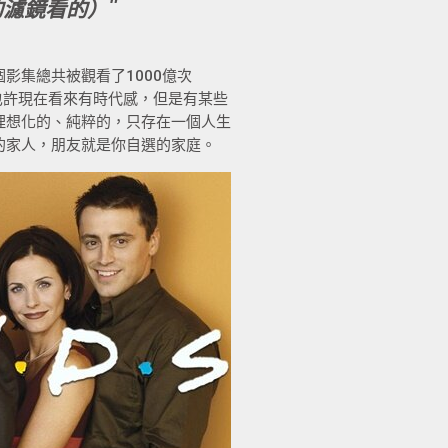
的濾鏡看的）
影集總共被觀看了1000億次
點也許現在看來有時代感，但是有某些
理想化的、純粹的，只存在一個人生
的家人，朋友就是你自選的家庭。