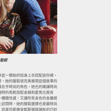
聖經
秋從一開始的短身上衣搭配迷你裙，
界，她的服裝很完美展現這個故事的
最在乎時尚的角色，她也的確讓時尚
場時的馬靴搭配金錶和愛馬仕肩背
一種隨性感，又讓所有金色的金屬統
上訪問時，她的服裝選擇也是最時尚
，這是珍妮佛安妮斯頓與瑞秋的巧妙