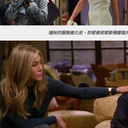
瑞秋的服裝進化史，珍妮佛安妮斯頓都能