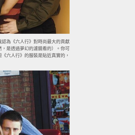
我認為《六人行》對時尚最大的貢獻
然，是透過夢幻的濾鏡看的）。你可
但《六人行》的服裝是貼近真實的，