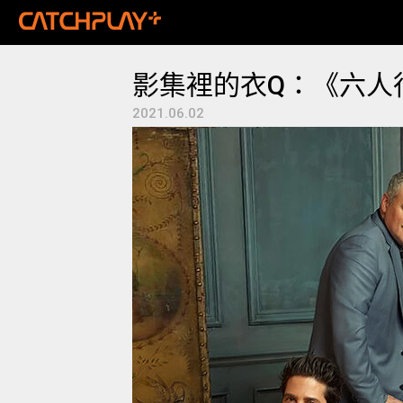
影集裡的衣Q：《六人
2021.06.02