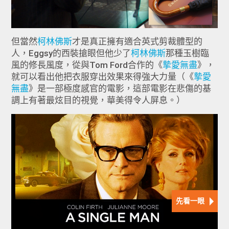
但當然
柯林佛斯
才是真正擁有適合英式剪裁體型的
人，Eggsy的西裝搶眼但他少了
柯林佛斯
那種玉樹臨
風的修長風度，從與Tom Ford合作的《
摯愛無盡
》，
就可以看出他把衣服穿出效果來得強大力量（《
摯愛
無盡
》是一部極度感官的電影，這部電影在悲傷的基
調上有著最炫目的視覺，華美得令人屏息。）