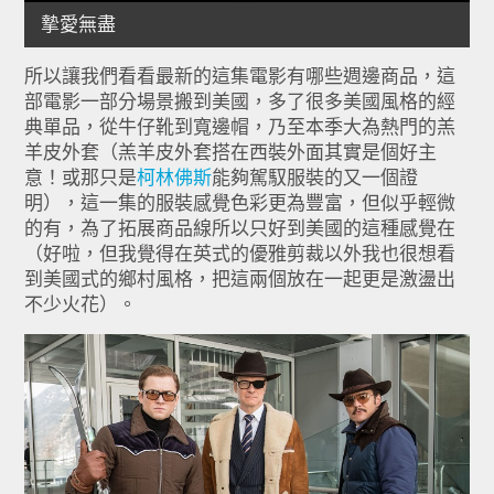
所以讓我們看看最新的這集電影有哪些週邊商品，這
部電影一部分場景搬到美國，多了很多美國風格的經
典單品，從牛仔靴到寬邊帽，乃至本季大為熱門的羔
羊皮外套（羔羊皮外套搭在西裝外面其實是個好主
意！或那只是
柯林佛斯
能夠駕馭服裝的又一個證
明），這一集的服裝感覺色彩更為豐富，但似乎輕微
的有，為了拓展商品線所以只好到美國的這種感覺在
（好啦，但我覺得在英式的優雅剪裁以外我也很想看
到美國式的鄉村風格，把這兩個放在一起更是激盪出
不少火花）。