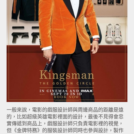
一般來說，電影的戲服設計師與周邊商品的距離是遠
的，比如超級英雄電影裡面的設計，最後不見得會忠
實傳遞到商品上，戲服設計師只負責電影裡的視覺，
但《金牌特務》的服裝設計師同時也參與設計，製作