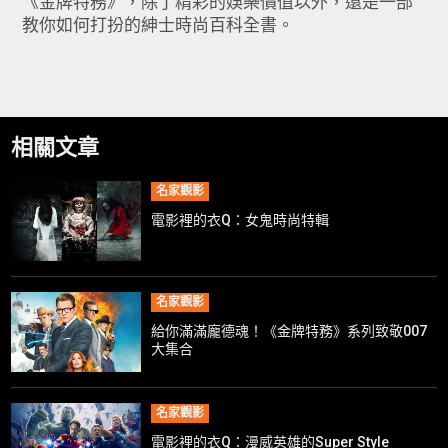
《金牌特務》，除了精彩的娛樂價值以外，還是一部
教你如何打扮的紳士時尚百科全書。
相關文章
名家觀影
電影裡的衣Q：女鬼時尚特輯
名家觀影
給你滿滿龐德魂！《金牌特務》系列致敬007
大集合
名家觀影
電影裡的衣Q：漫威英雄的Super Style