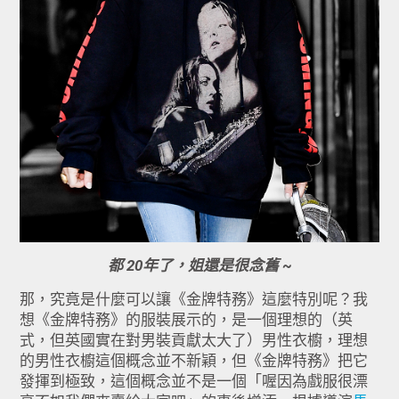
都 20年了，姐還是很念舊 ~
那，究竟是什麼可以讓《金牌特務》這麼特別呢？我
想《金牌特務》的服裝展示的，是一個理想的（英
式，但英國實在對男裝貢獻太大了）男性衣櫥，理想
的男性衣櫥這個概念並不新穎，但《金牌特務》把它
發揮到極致，這個概念並不是一個「喔因為戲服很漂