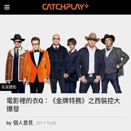
名家觀影
電影裡的衣Q：《金牌特務》之西裝控大
爆發
by
個人意見
2017.10.06