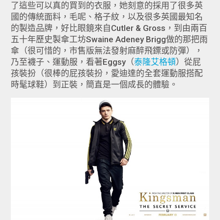
了這些可以真的買到的衣服，她刻意的採用了很多英
國的傳統面料，毛呢、格子紋，以及很多英國最知名
的製造品牌，好比眼鏡來自Cutler & Gross，到由兩百
五十年歷史製傘工坊Swaine Adeney Brigg做的那把雨
傘（很可惜的，市售版無法發射麻醉飛鏢或防彈），
乃至襪子、運動服，看著Eggsy（
泰隆艾格頓
）從屁
孩裝扮（很棒的屁孩裝扮，愛迪達的全套運動服搭配
時髦球鞋）到正裝，簡直是一個成長的體驗。