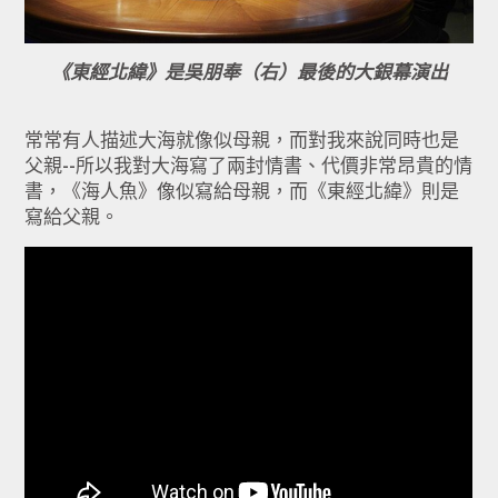
《東經北緯》是吳朋奉（右）最後的大銀幕演出
常常有人描述大海就像似母親，而對我來說同時也是
父親--所以我對大海寫了兩封情書、代價非常昂貴的情
書，《海人魚》像似寫給母親，而《東經北緯》則是
寫給父親。