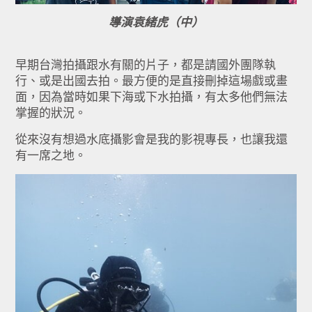
導演袁緒虎（中）
早期台灣拍攝跟水有關的片子，都是請國外團隊執
行、或是出國去拍。最方便的是直接刪掉這場戲或畫
面，
因為當時如果下海或下水拍攝，有太多他們無法
掌握的狀況。
從來沒有想過水底攝影會是我的影視專長，也讓我還
有一席之地。