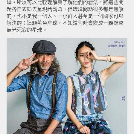
嶼，
所以可以比較理解與了解他們的看法，
將這些問
題各自表態去呈現給觀眾，但環境問題很多都是無解
的，
也不是我一個人、一小群人甚至是一個國家可以
解決的；這顆藍色星球，不知道何時會變成一顆黯淡
無光死寂的星球。