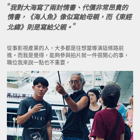
我對大海寫了兩封情書、代價非常昂貴的
情書，《海人魚》像似寫給母親，而《東經
北緯》則是寫給父親。
從事影視產業的人，大多都是往想當導演這條路前
進。而我是覺得，能夠參與拍片就一件很開心的事，
職位我來說一點也不重要，