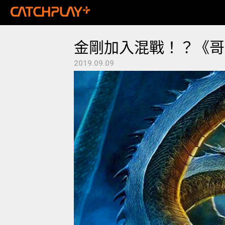
金剛加入混戰！？《哥
2019.09.09