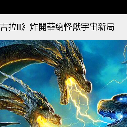
吉拉II》炸開華納怪獸宇宙新局