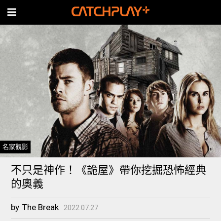
名家觀影
不只是神作！《詭屋》帶你挖掘恐怖經典
的奧義
by
The Break
2022.07.27