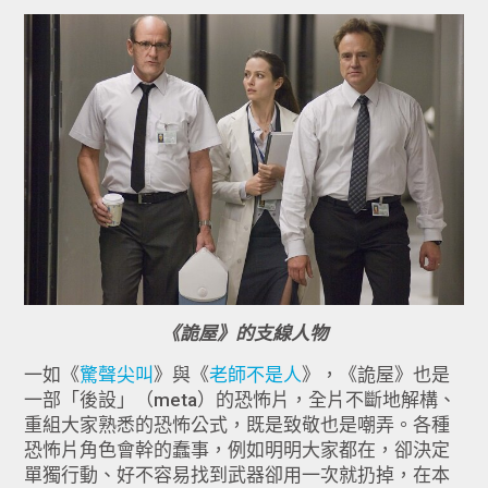
《詭屋》的支線人物
一如《
驚聲尖叫
》與《
老師不是人
》，《詭屋》也是
一部「後設」（meta）的恐怖片，全片不斷地解構、
重組大家熟悉的恐怖公式，既是致敬也是嘲弄。各種
恐怖片角色會幹的蠢事，例如明明大家都在，卻決定
單獨行動、好不容易找到武器卻用一次就扔掉，在本