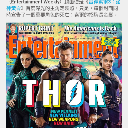
（Entertainment Weekly）封面便是《
雷神索爾3：諸
神黃昏
》首度曝光的主角定裝照，只是，這個封面同
時宣告了一個重要角色的死亡：索爾的招牌長金髮。