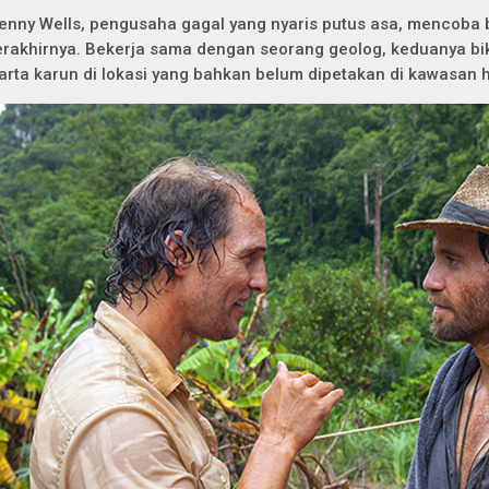
enny Wells, pengusaha gagal yang nyaris putus asa, mencoba
erakhirnya. Bekerja sama dengan seorang geolog, keduanya bi
arta karun di lokasi yang bahkan belum dipetakan di kawasan 