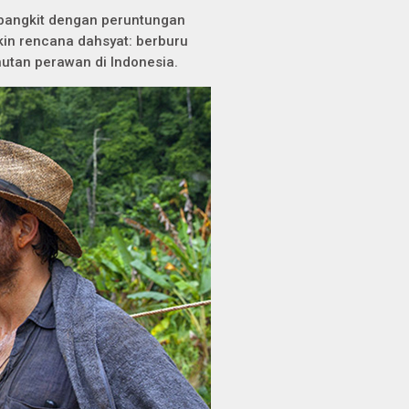
 bangkit dengan peruntungan
kin rencana dahsyat: berburu
hutan perawan di Indonesia.