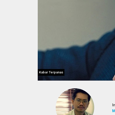
Kabar Terpanas
I
M