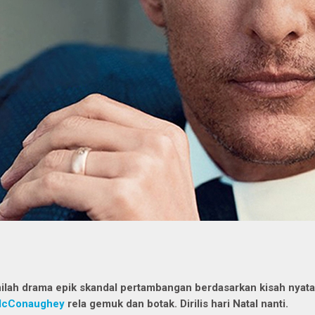
nilah drama epik skandal pertambangan berdasarkan kisah nyata
cConaughey
rela gemuk dan botak. Dirilis hari Natal nanti.