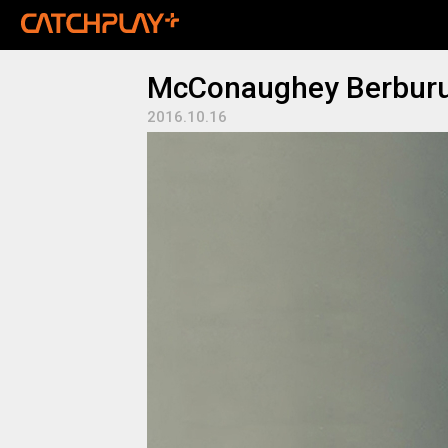
McConaughey Berburu
2016.10.16