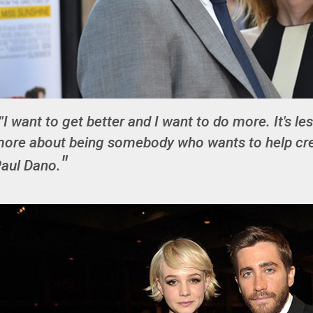
"I want to get better and I want to do more. It's 
ore about being somebody who wants to help crea
aul Dano.