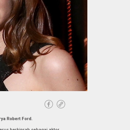
arya Robert Ford.
us berkiprah sebagai aktor,