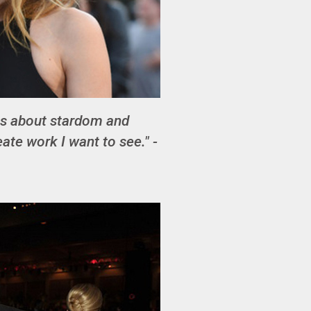
less about stardom and
te work I want to see." -