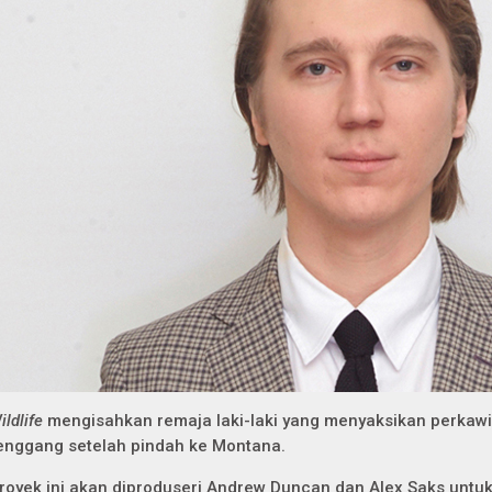
ildlife
mengisahkan remaja laki-laki yang menyaksikan perkaw
enggang setelah pindah ke Montana.
royek ini akan diproduseri Andrew Duncan dan Alex Saks untuk