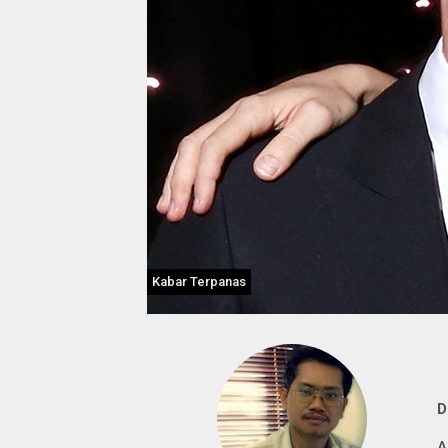
Kabar Terpanas
D
A