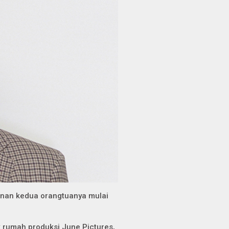
inan kedua orangtuanya mulai
 rumah produksi June Pictures,