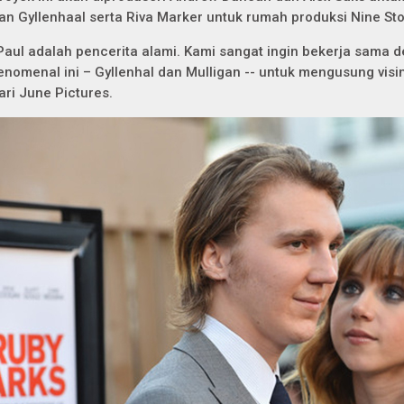
an Gyllenhaal serta Riva Marker untuk rumah produksi Nine Sto
Paul adalah pencerita alami. Kami sangat ingin bekerja sama 
enomenal ini – Gyllenhal dan Mulligan -- untuk mengusung visi
ari June Pictures.