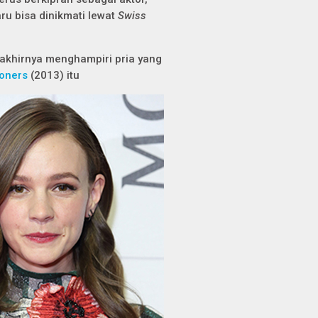
aru bisa dinikmati lewat
Swiss
a akhirnya menghampiri pria yang
soners
(2013) itu