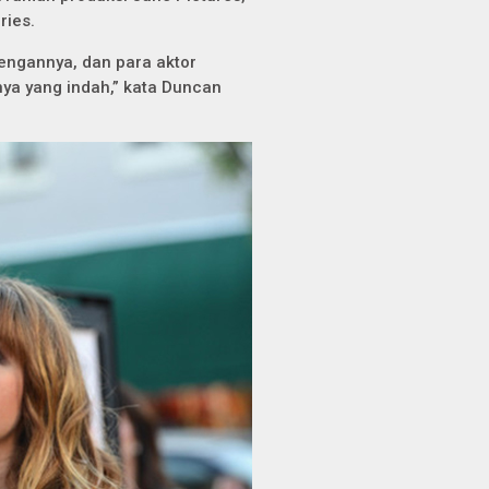
ries.
dengannya, dan para aktor
nya yang indah,” kata Duncan