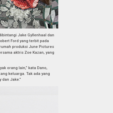
 dibintangi Jake Gyllenhaal dan
bert Ford yang terbit pada
rumah produksi June Pictures
bersama aktris Zoe Kazan, yang
ak orang lain,” kata Dano,
ntang keluarga. Tak ada yang
 dan Jake.”