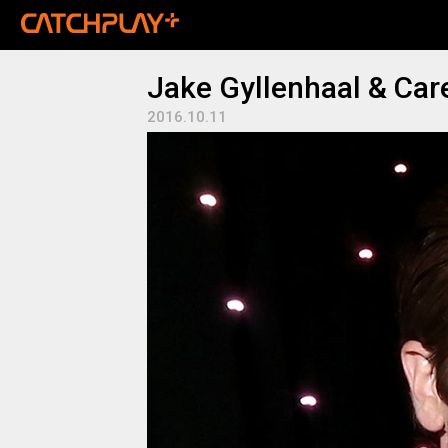
Jake Gyllenhaal & Car
2016.10.11