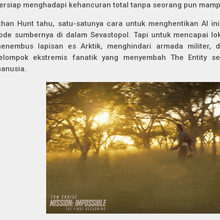
ersiap menghadapi kehancuran total tanpa seorang pun mam
than Hunt tahu, satu-satunya cara untuk menghentikan AI in
ode sumbernya di dalam Sevastopol. Tapi untuk mencapai lok
enembus lapisan es Arktik, menghindari armada militer, 
elompok ekstremis fanatik yang menyembah The Entity se
anusia.