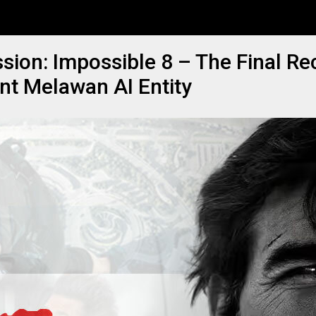
sion: Impossible 8 – The Final Re
nt Melawan AI Entity