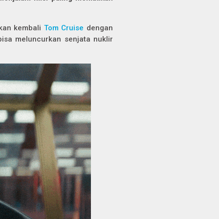
kan kembali
Tom Cruise
dengan
bisa meluncurkan senjata nuklir