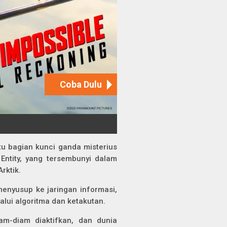
tu bagian kunci ganda misterius
ntity, yang tersembunyi dalam
rktik.
enyusup ke jaringan informasi,
lui algoritma dan ketakutan.
iam-diam diaktifkan, dan dunia