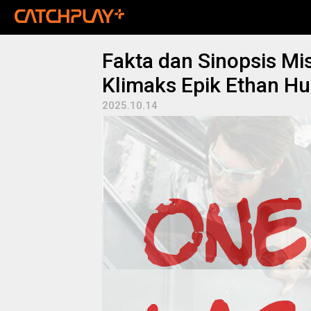
Fakta dan Sinopsis Mis
Klimaks Epik Ethan Hu
2025.10.14