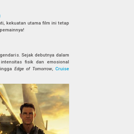
8
i, kekuatan utama film ini tetap
 pemainnya!
gendaris. Sejak debutnya dalam
ntensitas fisik dan emosional
hingga
Edge of Tomorrow
,
Cruise