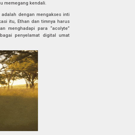
pu memegang kendali.
i adalah dengan mengakses inti
asi itu, Ethan dan timnya harus
dan menghadapi para “acolyte”
bagai penyelamat digital umat