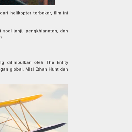
ri helikopter terbakar, film ini
i soal janji, pengkhianatan, dan
t?
ng ditimbulkan oleh The Entity
an global. Misi Ethan Hunt dan