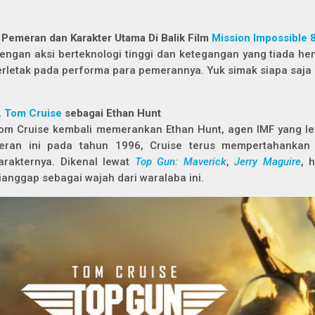
 Pemeran dan Karakter Utama Di Balik Film
Mission Impossible 
engan aksi berteknologi tinggi dan ketegangan yang tiada hent
erletak pada performa para pemerannya. Yuk simak siapa saja
.
Tom Cruise
sebagai Ethan Hunt
om Cruise kembali memerankan Ethan Hunt, agen IMF yang le
eran ini pada tahun 1996, Cruise terus mempertahankan i
arakternya. Dikenal lewat
Top Gun: Maverick
,
Jerry Maguire
, 
ianggap sebagai wajah dari waralaba ini.