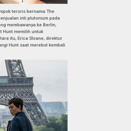
mpok teroris bernama The
enjualan inti plutonium pada
yang membawanya ke Berlin,
at Hunt memilih untuk
a itu, Erica Sloane, direktur
ngi Hunt saat merebut kembali