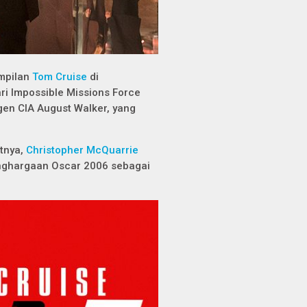
mpilan
Tom Cruise
di
i Impossible Missions Force
gen CIA August Walker, yang
tnya,
Christopher McQuarrie
enghargaan Oscar 2006 sebagai