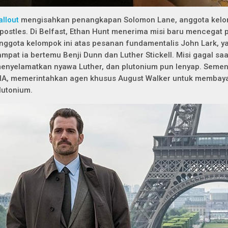
allout
mengisahkan penangkapan Solomon Lane, anggota kelo
postles. Di Belfast, Ethan Hunt menerima misi baru mencegat p
nggota kelompok ini atas pesanan fundamentalis John Lark, 
ampat ia bertemu Benji Dunn dan Luther Stickell. Misi gagal sa
enyelamatkan nyawa Luther, dan plutonium pun lenyap. Sementar
IA, memerintahkan agen khusus August Walker untuk membaya
lutonium.