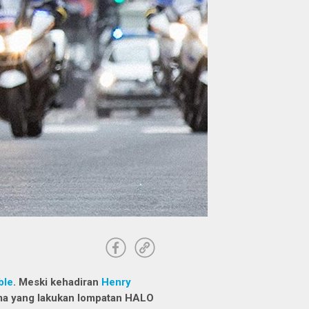
ble
.
Meski kehadiran
Henry
ama yang lakukan lompatan HALO