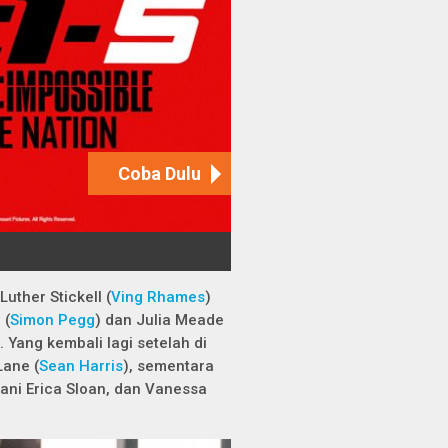
 Luther Stickell (
Ving Rhames
)
 (
Simon Pegg
) dan Julia Meade
 Yang kembali lagi setelah di
Lane (
Sean Harris
), sementara
ni Erica Sloan, dan Vanessa