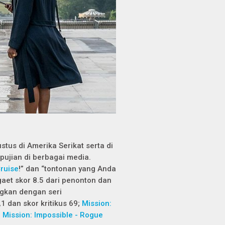
stus di Amerika Serikat serta di
 pujian di berbagai media.
ruise
!” dan “tontonan yang Anda
gaet skor 8.5 dari penonton dan
ingkan dengan seri
1 dan skor kritikus 69;
Mission:
n
Mission: Impossible - Rogue