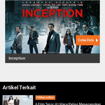
Artikel Terkait
Pilihan editor
6 Film Teror di Udara Paling Menegangkan