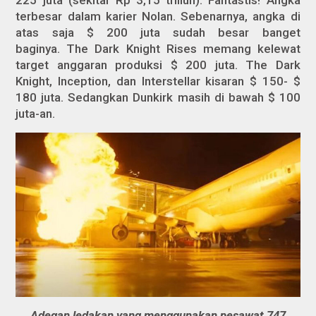
terbesar dalam karier Nolan. Sebenarnya, angka di
atas saja $ 200 juta sudah besar banget
baginya.
The Dark Knight Rises
memang kelewat
target anggaran produksi $ 200 juta.
The Dark
Knight, Inception,
dan
Interstellar
kisaran $ 150- $
180 juta. Sedangkan
Dunkirk
masih di bawah $ 100
juta-an.
Adegan ledakan yang menggunakan pesawat 747