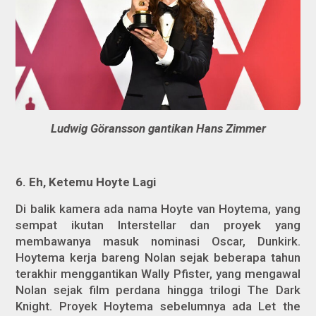
Ludwig Göransson gantikan Hans Zimmer
6.
Eh, Ketemu Hoyte Lagi
Di balik kamera ada nama Hoyte van Hoytema, yang
sempat ikutan
Interstellar
dan proyek yang
membawanya masuk nominasi Oscar,
Dunkirk
.
Hoytema kerja bareng Nolan sejak beberapa tahun
terakhir menggantikan Wally Pfister, yang mengawal
Nolan sejak film perdana hingga trilogi
The Dark
Knight
. Proyek Hoytema sebelumnya ada
Let the