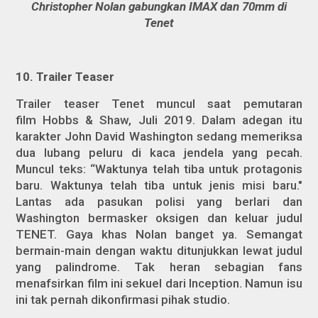
Christopher Nolan gabungkan IMAX dan 70mm di
Tenet
10.
Trailer Teaser
Trailer teaser
Tenet
muncul saat pemutaran
film
Hobbs & Shaw,
Juli 2019. Dalam adegan itu
karakter John David Washington sedang memeriksa
dua lubang peluru di kaca jendela yang pecah.
Muncul teks: “Waktunya telah tiba untuk protagonis
baru. Waktunya telah tiba untuk jenis misi baru."
Lantas ada pasukan polisi yang berlari dan
Washington bermasker oksigen dan keluar judul
TENET. Gaya khas Nolan banget ya. Semangat
bermain-main dengan waktu ditunjukkan lewat judul
yang palindrome. Tak heran sebagian fans
menafsirkan film ini sekuel dari
Inception
. Namun isu
ini tak pernah dikonfirmasi pihak studio.