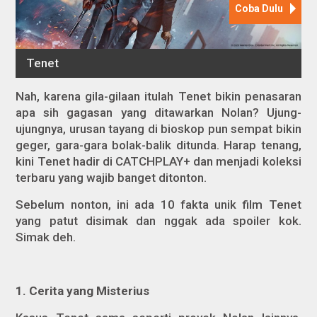
Nah, karena gila-gilaan itulah
Tenet
bikin penasaran
apa sih gagasan yang ditawarkan Nolan? Ujung-
ujungnya, urusan tayang di bioskop pun sempat bikin
geger, gara-gara bolak-balik ditunda. Harap tenang,
kini
Tenet
hadir di CATCHPLAY+ dan menjadi koleksi
terbaru yang wajib banget ditonton.
Sebelum nonton, ini ada 10 fakta unik film Tenet
yang patut disimak dan nggak ada spoiler kok.
Simak deh.
1.
Cerita yang Misterius