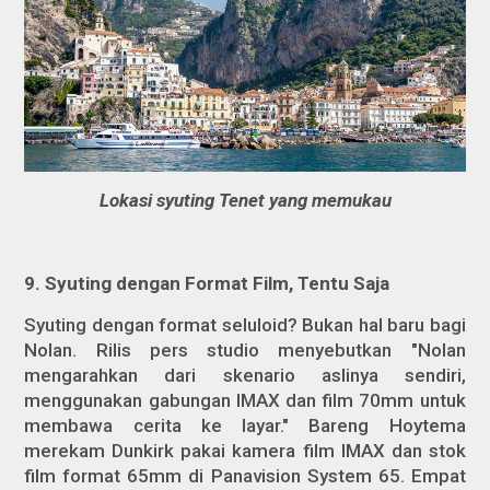
Lokasi syuting Tenet yang memukau
9.
Syuting dengan Format Film, Tentu Saja
Syuting dengan format seluloid? Bukan hal baru bagi
Nolan. Rilis pers studio menyebutkan "Nolan
mengarahkan dari skenario aslinya sendiri,
menggunakan gabungan IMAX dan film 70mm untuk
membawa cerita ke layar." Bareng Hoytema
merekam
Dunkirk
pakai kamera film IMAX dan stok
film format 65mm di Panavision System 65. Empat