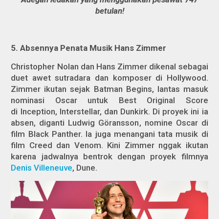
betulan!
5.
Absennya Penata Musik Hans Zimmer
Christopher Nolan dan Hans Zimmer dikenal sebagai
duet awet sutradara dan komposer di Hollywood.
Zimmer ikutan sejak
Batman Begins
, lantas masuk
nominasi Oscar untuk Best Original Score
di
Inception, Interstellar
, dan
Dunkirk
. Di proyek ini ia
absen, diganti Ludwig Göransson, nomine Oscar di
film
Black Panther
. Ia juga menangani tata musik di
film
Creed
dan
Venom
. Kini Zimmer nggak ikutan
karena jadwalnya bentrok dengan proyek filmnya
Denis Villeneuve
,
Dune
.