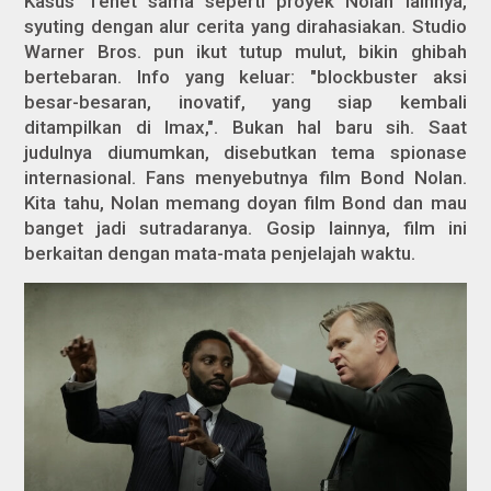
Kasus
Tenet
sama seperti proyek Nolan lainnya,
syuting dengan alur cerita yang dirahasiakan. Studio
Warner Bros. pun ikut tutup mulut, bikin ghibah
bertebaran. Info yang keluar: "blockbuster aksi
besar-besaran, inovatif, yang siap kembali
ditampilkan di Imax,". Bukan hal baru sih. Saat
judulnya diumumkan, disebutkan tema spionase
internasional. Fans menyebutnya film Bond Nolan.
Kita tahu, Nolan memang doyan film Bond dan mau
banget jadi sutradaranya. Gosip lainnya, film ini
berkaitan dengan mata-mata penjelajah waktu.