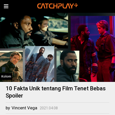
Kolom
10 Fakta Unik tentang Film Tenet Bebas
Spoiler
by
Vincent Vega
2021.04.08