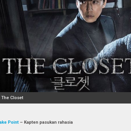
ake Point
– Kapten pasukan rahasia