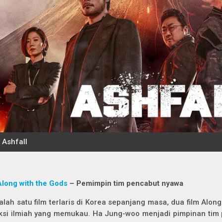
Along with the Gods
– Pemimpin tim pencabut nyawa
alah satu film terlaris di Korea sepanjang masa, dua film
Along
iksi ilmiah yang memukau. Ha Jung-woo menjadi pimpinan tim