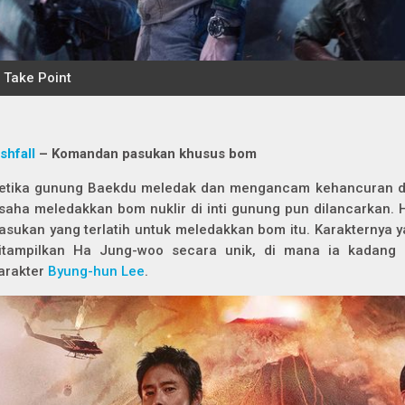
shfall
– Komandan pasukan khusus bom
etika gunung Baekdu meledak dan mengancam kehancuran di 
saha meledakkan bom nuklir di inti gunung pun dilancarkan
asukan yang terlatih untuk meledakkan bom itu. Karakternya y
itampilkan Ha Jung-woo secara unik, di mana ia kadang bi
arakter
Byung-hun Lee
.