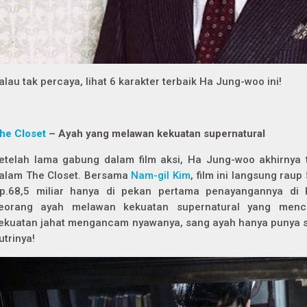
alau tak percaya, lihat 6 karakter terbaik Ha Jung-woo ini!
he Closet
– Ayah yang melawan kekuatan supernatural
etelah lama gabung dalam film aksi, Ha Jung-woo akhirnya 
alam
The Closet.
Bersama
Nam-gil Kim
, film ini langsung raup
p.68,5 miliar hanya di pekan pertama penayangannya di
eorang ayah melawan kekuatan supernatural yang mencul
ekuatan jahat mengancam nyawanya, sang ayah hanya punya 
utrinya!