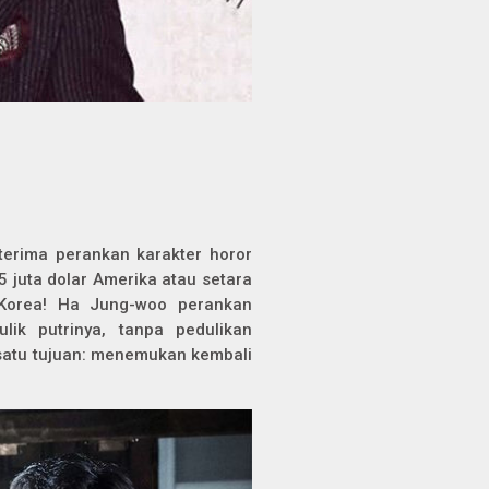
terima perankan karakter horor
 5 juta dolar Amerika atau setara
 Korea! Ha Jung-woo perankan
ik putrinya, tanpa pedulikan
satu tujuan: menemukan kembali