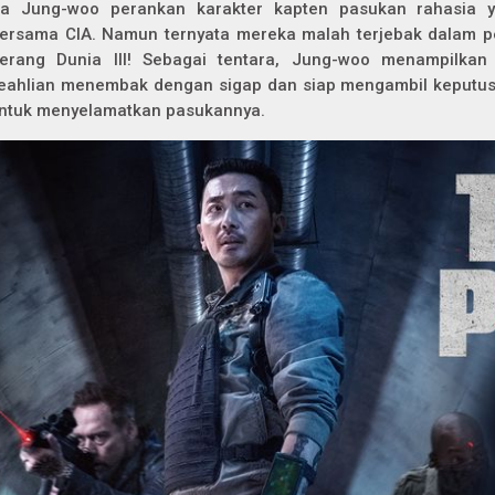
a Jung-woo perankan karakter kapten pasukan rahasia 
ersama CIA. Namun ternyata mereka malah terjebak dalam p
erang Dunia III! Sebagai tentara, Jung-woo menampilkan 
eahlian menembak dengan sigap dan siap mengambil keputus
ntuk menyelamatkan pasukannya.