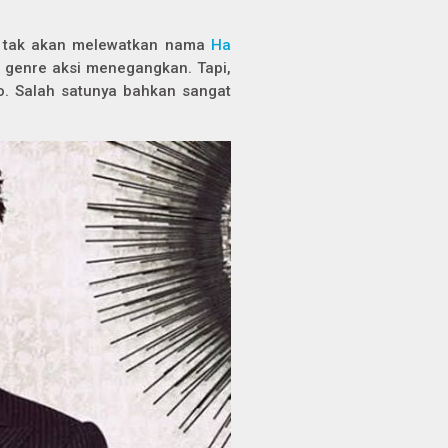
tu tak akan melewatkan nama
Ha
i genre aksi menegangkan. Tapi,
ho. Salah satunya bahkan sangat