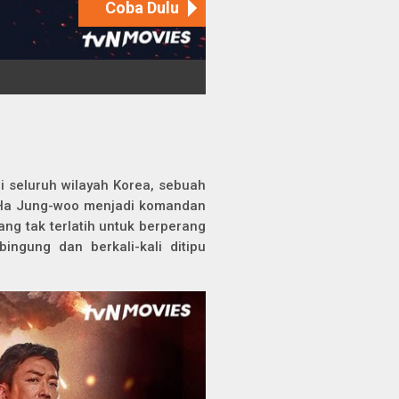
seluruh wilayah Korea, sebuah
. Ha Jung-woo menjadi komandan
ang tak terlatih untuk berperang
ngung dan berkali-kali ditipu