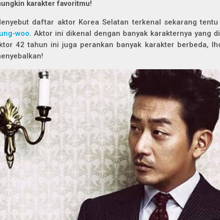
ungkin karakter favoritmu!
enyebut daftar aktor Korea Selatan terkenal sekarang ten
ung-woo
. Aktor ini dikenal dengan banyak karakternya yang d
ktor 42 tahun ini juga perankan banyak karakter berbeda, l
enyebalkan!