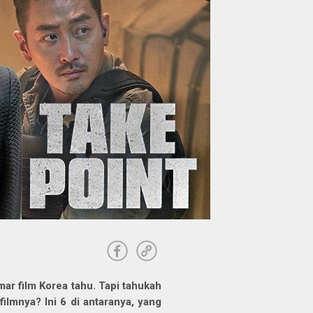
ar film Korea tahu. Tapi tahukah
ilmnya? Ini 6 di antaranya, yang