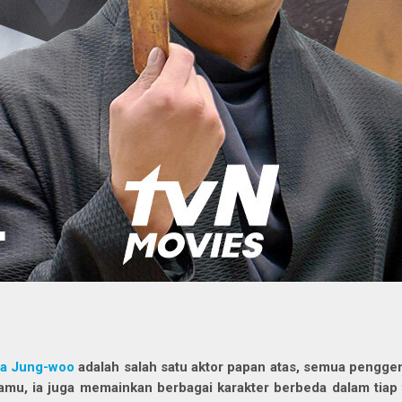
a Jung-woo
adalah salah satu aktor papan atas, semua penggem
amu, ia juga memainkan berbagai karakter berbeda dalam tiap f