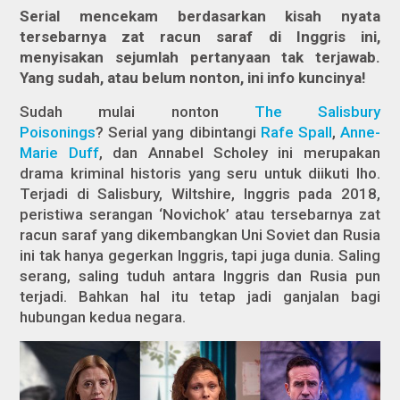
Serial mencekam berdasarkan kisah nyata
tersebarnya zat racun saraf di Inggris ini,
menyisakan sejumlah pertanyaan tak terjawab.
Yang sudah, atau belum nonton, ini info kuncinya!
Sudah mulai nonton
The Salisbury
Poisonings
?
Serial yang dibintangi
Rafe Spall
,
Anne-
Marie Duff
, dan Annabel Scholey ini merupakan
drama kriminal historis yang seru untuk diikuti lho.
Terjadi di Salisbury, Wiltshire, Inggris pada 2018,
peristiwa serangan ‘Novichok’ atau tersebarnya zat
racun saraf yang dikembangkan Uni Soviet dan Rusia
ini tak hanya gegerkan Inggris, tapi juga dunia. Saling
serang, saling tuduh antara Inggris dan Rusia pun
terjadi. Bahkan hal itu tetap jadi ganjalan bagi
hubungan kedua negara.