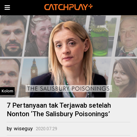
Kolom
7 Pertanyaan tak Terjawab setelah
Nonton ‘The Salisbury Poisonings’
by
wiseguy
2020.07.29