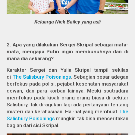
Keluarga Nick Bailey yang asli
2. Apa yang dilakukan Sergei Skripal sebagai mata-
mata, mengapa Putin ingin membunuhnya dan di
mana dia sekarang?
Karakter Sergei dan Yulia Skripal tampil sekilas
di
The Salisbury Poisonings
. Sebagian besar adegan
berfokus pada polisi, pejabat kesehatan masyarakat
dewan, dan para korban lainnya. Meski ssutradara
memfokus pada kisah orang-orang biasa di sekitar
Salisbury, tak diragukan lagi ada pertanyaan tentang
misteri dan kerahasiaan. Hal-hal yang membuat
The
Salisbury Poisonings
mungkin tak bisa menceritakan
bagian dari sisi Skripal.