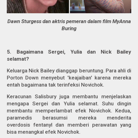
Dawn Sturgess dan aktris pemeran dalam film MyAnna
Buring
5. Bagaimana Sergei, Yulia dan Nick Bailey
selamat?
Keluarga Nick Bailey dianggap beruntung. Para ahli di
Porton Down menyebut 'keajaiban' karena mereka
entah bagaimana tak terinfeksi Novichok.
Keracunan Salisbury juga membantu menjelaskan
mengapa Sergei dan Yulia selamat. Suhu dingin
membantu memperlambat efek Novichok. Kedua,
paramedis berasumsi mereka menderita
overdosis
fentanyl
dan memberi perawatan yang
bisa menangkal efek Novichok.