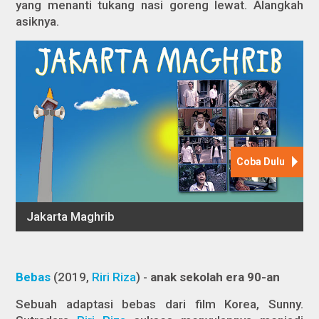
yang menanti tukang nasi goreng lewat. Alangkah
asiknya.
Bebas
(2019,
Riri Riza
) -
anak sekolah era 90-an
Sebuah adaptasi bebas dari film Korea,
Sunny
.