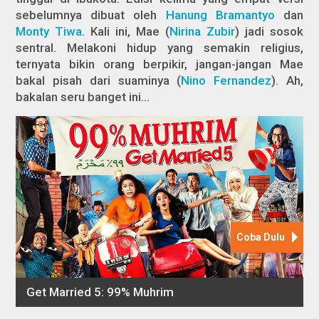
sebelumnya dibuat oleh
Hanung Bramantyo
dan
Monty Tiwa
. Kali ini, Mae (
Nirina Zubir
) jadi sosok
sentral. Melakoni hidup yang semakin religius,
ternyata bikin orang berpikir, jangan-jangan Mae
bakal pisah dari suaminya (
Nino Fernandez
). Ah,
bakalan seru banget ini…