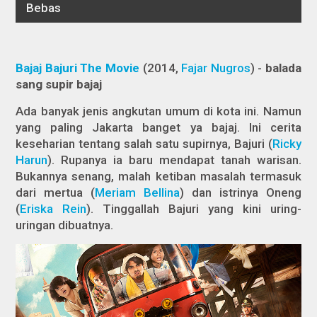
Bajaj Bajuri The Movie
(2014,
Fajar Nugros
) -
balada
sang supir bajaj
Ada banyak jenis angkutan umum di kota ini. Namun
yang paling Jakarta banget ya bajaj. Ini cerita
keseharian tentang salah satu supirnya, Bajuri (
Ricky
Harun
). Rupanya ia baru mendapat tanah warisan.
Bukannya senang, malah ketiban masalah termasuk
dari mertua (
Meriam Bellina
) dan istrinya Oneng
(
Eriska Rein
). Tinggallah Bajuri yang kini uring-
uringan dibuatnya.