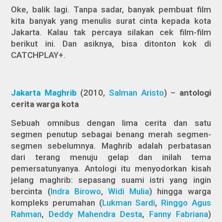
Oke, balik lagi. Tanpa sadar, banyak pembuat film
kita banyak yang menulis surat cinta kepada kota
Jakarta. Kalau tak percaya silakan cek film-film
berikut ini. Dan asiknya, bisa ditonton kok di
CATCHPLAY+.
Jakarta Maghrib
(2010,
Salman Aristo
) –
antologi
cerita warga kota
Sebuah omnibus dengan lima cerita dan satu
segmen penutup sebagai benang merah segmen-
segmen sebelumnya. Maghrib adalah perbatasan
dari terang menuju gelap dan inilah tema
pemersatunyanya. Antologi itu menyodorkan kisah
jelang maghrib: sepasang suami istri yang ingin
bercinta (
Indra Birowo
,
Widi Mulia
) hingga warga
kompleks perumahan (
Lukman Sardi
,
Ringgo Agus
Rahman
,
Deddy Mahendra Desta
,
Fanny Fabriana
)