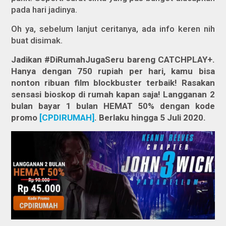
pada hari jadinya.
Oh ya, sebelum lanjut ceritanya, ada info keren nih
buat disimak.
Jadikan #DiRumahJugaSeru bareng CATCHPLAY+.
Hanya dengan 750 rupiah per hari, kamu bisa
nonton ribuan film blockbuster terbaik! Rasakan
sensasi bioskop di rumah kapan saja! Langganan 2
bulan bayar 1 bulan HEMAT 50% dengan kode
promo
[CPDIRUMAH]
. Berlaku hingga 5 Juli 2020.