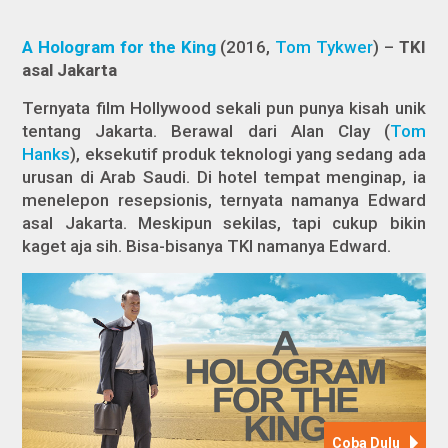
A Hologram for the King
(2016,
Tom Tykwer
) –
TKI
asal Jakarta
Ternyata film Hollywood sekali pun punya kisah unik
tentang Jakarta. Berawal dari Alan Clay (
Tom
Hanks
), eksekutif produk teknologi yang sedang ada
urusan di Arab Saudi. Di hotel tempat menginap, ia
menelepon resepsionis, ternyata namanya Edward
asal Jakarta. Meskipun sekilas, tapi cukup bikin
kaget aja sih. Bisa-bisanya TKI namanya Edward.