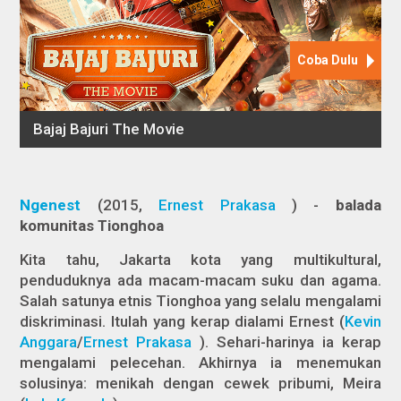
Ngenest
(2015,
Ernest Prakasa
) -
balada
komunitas Tionghoa
Kita tahu, Jakarta kota yang multikultural,
penduduknya ada macam-macam suku dan agama.
Salah satunya etnis Tionghoa yang selalu mengalami
diskriminasi. Itulah yang kerap dialami Ernest (
Kevin
Anggara
/
Ernest Prakasa
). Sehari-harinya ia kerap
mengalami pelecehan. Akhirnya ia menemukan
solusinya: menikah dengan cewek pribumi, Meira