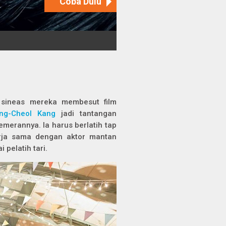
 sineas mereka membesut film
ng-Cheol Kang
jadi tantangan
 pemerannya. Ia harus berlatih
tap
rja sama dengan aktor mantan
 pelatih tari.