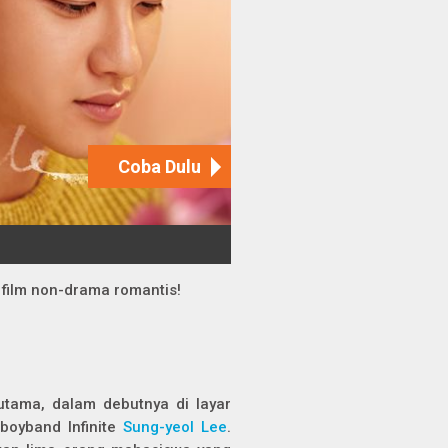
 film non-drama romantis!
utama, dalam debutnya di layar
 boyband Infinite
Sung-yeol Lee
.