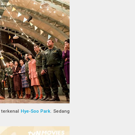
i terkenal
Hye-Soo Park
. Sedang