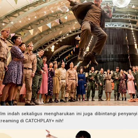
ilm indah sekaligus mengharukan ini juga dibintangi penyany
treaming di CATCHPLAY+ nih!