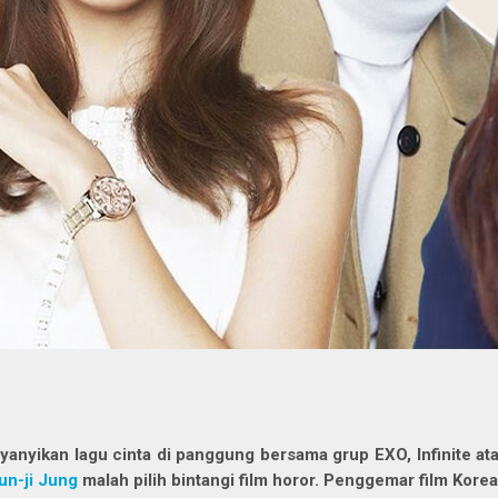
yanyikan lagu cinta di panggung bersama grup EXO, Infinite at
un-ji Jung
malah pilih bintangi film horor
.
Penggemar film Korea