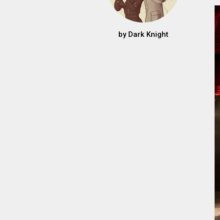
by
Dark Knight