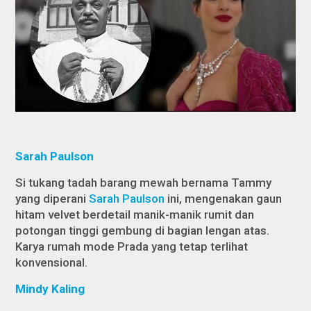
Sarah Paulson
Si tukang tadah barang mewah bernama Tammy
yang diperani
Sarah Paulson
ini, mengenakan gaun
hitam velvet berdetail manik-manik rumit dan
potongan tinggi gembung di bagian lengan atas.
Karya rumah mode Prada yang tetap terlihat
konvensional.
Mindy Kaling