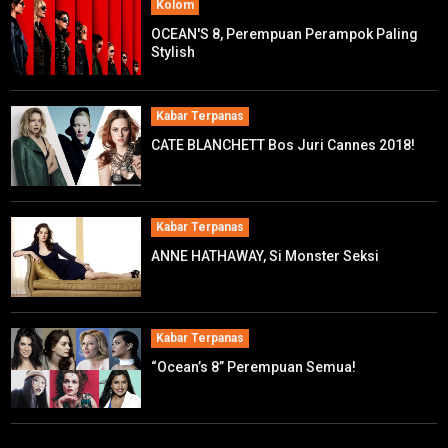
Kolom
OCEAN'S 8, Perempuan Perampok Paling
Stylish
Kabar Terpanas
CATE BLANCHETT Bos Juri Cannes 2018!
Kabar Terpanas
ANNE HATHAWAY, Si Monster Seksi
Kabar Terpanas
“Ocean’s 8” Perempuan Semua!