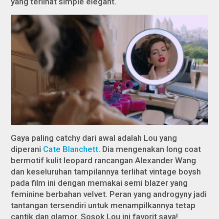
yang terlihat simple elegant.
Gaya paling catchy dari awal adalah Lou yang
diperani
Cate Blanchett
. Dia mengenakan long coat
bermotif kulit leopard rancangan Alexander Wang
dan keseluruhan tampilannya terlihat vintage boysh
pada film ini dengan memakai semi blazer yang
feminine berbahan velvet. Peran yang androgyny jadi
tantangan tersendiri untuk menampilkannya tetap
cantik dan glamor. Sosok Lou ini favorit saya!