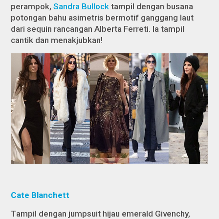
perampok,
Sandra Bullock
tampil dengan busana
potongan bahu asimetris bermotif ganggang laut
dari
sequin
rancangan Alberta Ferreti. Ia tampil
cantik dan menakjubkan!
Cate Blanchett
Tampil dengan
jumpsuit
hijau
emerald
Givenchy,