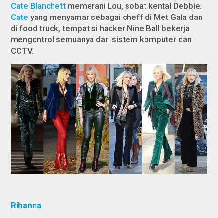
Cate Blanchett
memerani Lou, sobat kental Debbie.
Cate
yang menyamar sebagai
cheff
di Met Gala dan
di
food truck
, tempat si
hacker
Nine Ball bekerja
mengontrol semuanya dari sistem komputer dan
CCTV.
Rihanna