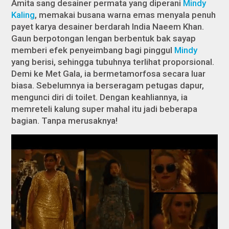
Amita sang desainer permata yang diperani
Mindy
Kaling
, memakai busana warna emas menyala penuh
payet karya desainer berdarah India Naeem Khan.
Gaun berpotongan lengan berbentuk bak sayap
memberi efek penyeimbang bagi pinggul
Mindy
yang berisi, sehingga tubuhnya terlihat proporsional.
Demi ke Met Gala, ia bermetamorfosa secara luar
biasa. Sebelumnya ia berseragam petugas dapur,
mengunci diri di toilet. Dengan keahliannya, ia
memreteli kalung super mahal itu jadi beberapa
bagian. Tanpa merusaknya!