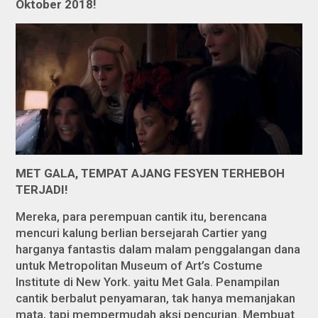
Oktober 2018!
MET GALA, TEMPAT AJANG FESYEN TERHEBOH
TERJADI!
Mereka, para perempuan cantik itu, berencana
mencuri kalung berlian bersejarah Cartier yang
harganya fantastis dalam malam penggalangan dana
untuk Metropolitan Museum of Art’s Costume
Institute di New York. yaitu Met Gala. Penampilan
cantik berbalut penyamaran, tak hanya memanjakan
mata, tapi mempermudah aksi pencurian. Membuat