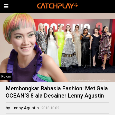
Kolom
Membongkar Rahasia Fashion: Met Gala
OCEAN’S 8 ala Desainer Lenny Agustin
by
Lenny Agustin
2018.10.02