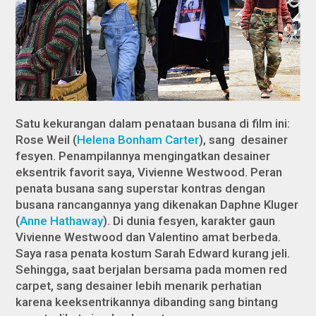
Satu kekurangan dalam penataan busana di film ini:
Rose Weil (
Helena Bonham Carter
), sang desainer
fesyen. Penampilannya mengingatkan desainer
eksentrik favorit saya, Vivienne Westwood. Peran
penata busana sang superstar kontras dengan
busana rancangannya yang dikenakan Daphne Kluger
(
Anne Hathaway
). Di dunia fesyen, karakter gaun
Vivienne Westwood dan Valentino amat berbeda.
Saya rasa penata kostum Sarah Edward kurang jeli.
Sehingga, saat berjalan bersama pada momen red
carpet, sang desainer lebih menarik perhatian
karena keeksentrikannya dibanding sang bintang