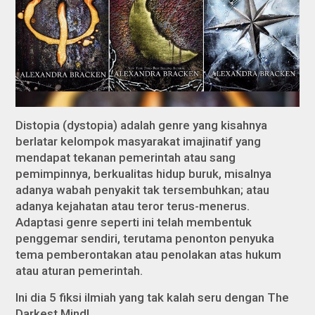
Distopia (
dystopia
) adalah genre yang kisahnya
berlatar kelompok masyarakat imajinatif yang
mendapat tekanan pemerintah atau sang
pemimpinnya, berkualitas hidup buruk, misalnya
adanya wabah penyakit tak tersembuhkan; atau
adanya kejahatan atau teror terus-menerus.
Adaptasi genre seperti ini telah membentuk
penggemar sendiri, terutama penonton penyuka
tema pemberontakan atau penolakan atas hukum
atau aturan pemerintah.
Ini dia 5 fiksi ilmiah yang tak kalah seru dengan
The
Darkest Mind
!