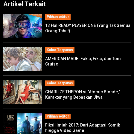
Artikel Terkait
Pilihan editor
13 Hal READY PLAYER ONE (Yang Tak Semua
Orang Tahu!)
Kabar Terpanas
AMERICAN MADE: Fakta, Fiksi, dan Tom
Cruise
Kabar Terpanas
CHARLIZE THERON si “Atomic Blonde,”
Karakter yang Bebaskan Jiwa
Pilihan editor
Fiksi Ilmiah 2017: Dari Adaptasi Komik
hingga Video Game