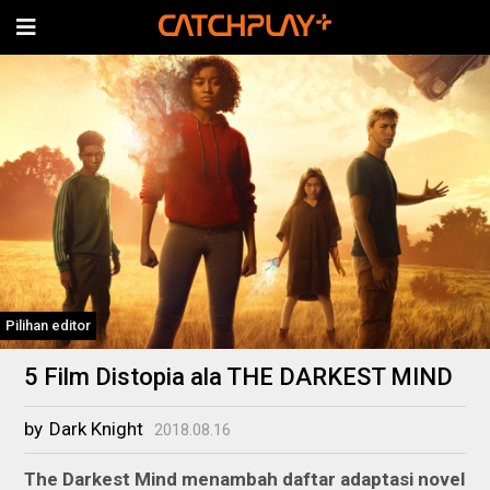
Pilihan editor
5 Film Distopia ala THE DARKEST MIND
by
Dark Knight
2018.08.16
The Darkest Mind
menambah daftar adaptasi novel