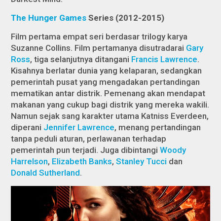
The Hunger Games
Series (2012-2015)
Film pertama empat seri berdasar trilogy karya
Suzanne Collins. Film pertamanya disutradarai
Gary
Ross
, tiga selanjutnya ditangani
Francis Lawrence
.
Kisahnya berlatar dunia yang kelaparan, sedangkan
pemerintah pusat yang mengadakan pertandingan
mematikan antar distrik. Pemenang akan mendapat
makanan yang cukup bagi distrik yang mereka wakili.
Namun sejak sang karakter utama Katniss Everdeen,
diperani
Jennifer Lawrence
, menang pertandingan
tanpa peduli aturan, perlawanan terhadap
pemerintah pun terjadi. Juga dibintangi
Woody
Harrelson
,
Elizabeth Banks
,
Stanley Tucci
dan
Donald Sutherland
.