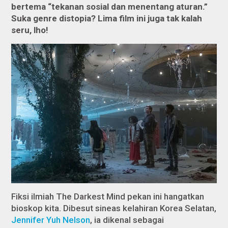
bertema “tekanan sosial dan menentang aturan.”
Suka genre distopia? Lima film ini juga tak kalah
seru, lho!
Fiksi ilmiah
The Darkest Mind
pekan ini hangatkan
bioskop kita. Dibesut sineas kelahiran Korea Selatan,
Jennifer Yuh Nelson
, ia dikenal sebagai