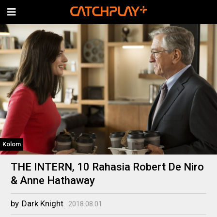
Kolom
THE INTERN, 10 Rahasia Robert De Niro
& Anne Hathaway
by
Dark Knight
2018.08.01