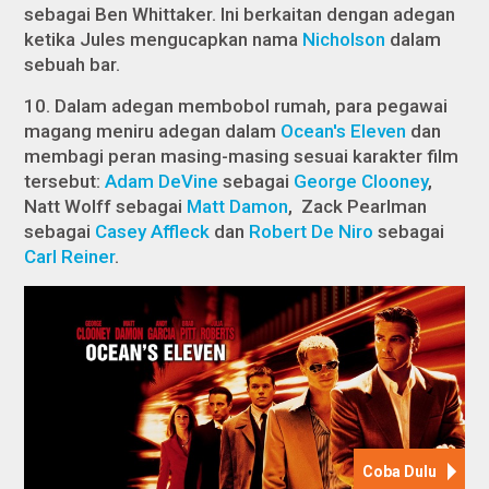
sebagai Ben Whittaker. Ini berkaitan dengan adegan
ketika Jules mengucapkan nama
Nicholson
dalam
sebuah bar.
10. Dalam adegan membobol rumah, para pegawai
magang meniru adegan dalam
Ocean's Eleven
dan
membagi peran masing-masing sesuai karakter film
tersebut:
Adam DeVine
sebagai
George Clooney
,
Natt Wolff sebagai
Matt Damon
,
Zack Pearlman
sebagai
Casey Affleck
dan
Robert De Niro
sebagai
Carl Reiner
.