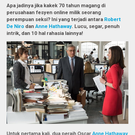
Apa jadinya jika kakek 70 tahun magang di
perusahaan fesyen online milik seorang
perempuan seksi? Ini yang terjadi antara
Robert
De Niro
dan
Anne Hathaway
. Lucu, segar, penuh
intrik, dan 10 hal rahasia lainnya!
Untuk pertama kali, dua peraih Oscar
Anne Hathaway