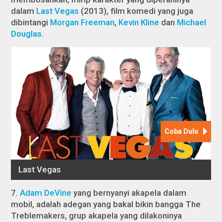
dalam
Last Vegas
(2013), film komedi yang juga
dibintangi
Morgan Freeman
,
Kevin Kline
dan
Michael
Douglas
.
7.
Adam DeVine
yang bernyanyi akapela dalam
mobil, adalah adegan yang bakal bikin bangga The
Treblemakers, grup akapela yang dilakoninya