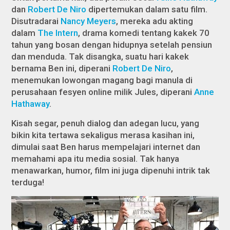
dan
Robert De Niro
dipertemukan dalam satu film.
Disutradarai
Nancy Meyers
, mereka adu akting
dalam
The Intern
, drama komedi tentang kakek 70
tahun yang bosan dengan hidupnya setelah pensiun
dan menduda. Tak disangka, suatu hari kakek
bernama Ben ini, diperani
Robert De Niro
,
menemukan lowongan magang bagi manula di
perusahaan fesyen online milik Jules, diperani
Anne
Hathaway
.
Kisah segar, penuh dialog dan adegan lucu, yang
bikin kita tertawa sekaligus merasa kasihan ini,
dimulai saat Ben harus mempelajari internet dan
memahami apa itu media sosial. Tak hanya
menawarkan, humor, film ini juga dipenuhi intrik tak
terduga!