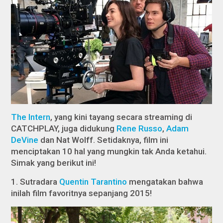
The Intern
, yang kini tayang secara
streaming
di
CATCHPLAY, juga didukung
Rene Russo
,
Adam
DeVine
dan Nat Wolff. Setidaknya, film ini
menciptakan 10 hal yang mungkin tak Anda ketahui.
Simak yang berikut ini!
1. Sutradara
Quentin Tarantino
mengatakan bahwa
inilah film favoritnya sepanjang 2015!