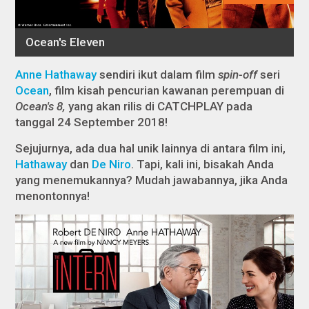
Anne Hathaway
sendiri ikut dalam film
spin-off
seri
Ocean
, film kisah pencurian kawanan perempuan di
Ocean's 8,
yang akan rilis di CATCHPLAY pada
tanggal 24 September 2018!
Sejujurnya, ada dua hal unik lainnya di antara film ini,
Hathaway
dan
De Niro
. Tapi, kali ini, bisakah Anda
yang menemukannya? Mudah jawabannya, jika Anda
menontonnya!