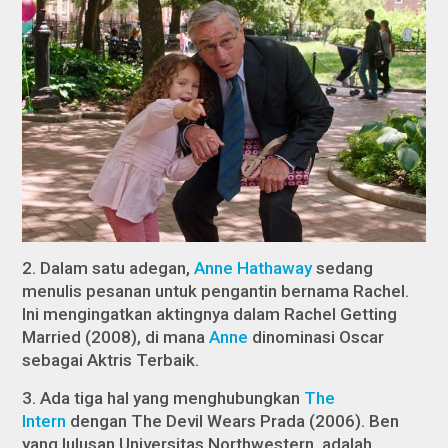
2. Dalam satu adegan,
Anne Hathaway
sedang
menulis pesanan untuk pengantin bernama Rachel.
Ini mengingatkan aktingnya dalam
Rachel Getting
Married
(2008), di mana
Anne
dinominasi Oscar
sebagai Aktris Terbaik.
3. Ada tiga hal yang menghubungkan
The
Intern
dengan
The Devil Wears
Prada
(2006). Ben
yang lulusan Universitas Northwestern, adalah